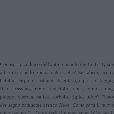
Conosci lo zodiaco dell'antico popolo dei Celti? Quale
albero sei nello zodiaco dei Celti? Sei abete, acero,
betulla, carpino, castagno, bagolaro, cipresso, faggio,
fico, frassino, melo, nocciolo, noce, olmo, pino,
pioppo, quercia, salice, sorbolo, tiglio, ulivo? "
Sono
del segno zodiacale celtico Noce. Come sarà il nuovo
anno per me?
". Come sarà il nuovo anno 2024 per il