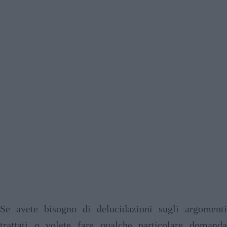
Se avete bisogno di delucidazioni sugli argomenti
trattati o volete fare qualche particolare domanda