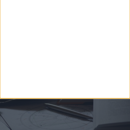
SOLE LUNA E ASCENDENTE - CALCOLO