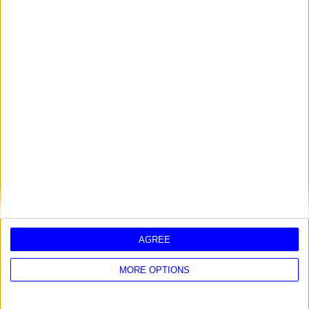
2025 - SEGNI E FORTUNA
AGREE
MORE OPTIONS