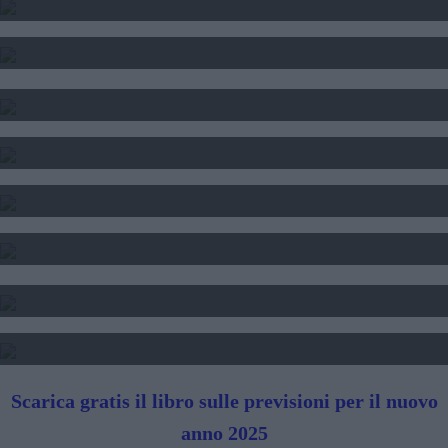
CALCOLO DEL TEMA NATALE
INTERPRETAZIONE SOGNI
SOGNI E FORTUNA
DATA DI NASCITA E NUMERI
SEGNI DI PERSONE FAMOSE
TAROCCHI - LETTURA FUTURO
SIBILLE - LETTURA FUTURO
Scarica gratis il libro sulle previsioni per il nuovo
anno 2025