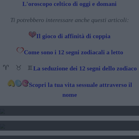
L'oroscopo celtico di oggi e domani
Ti potrebbero interessare anche questi articoli:
Il gioco di affinità di coppia
Come sono i 12 segni zodiacali a letto
La seduzione dei 12 segni dello zodiaco
Scopri la tua vita sessuale attraverso il
nome
2025 - TRANSITO DI GIOVE
2024 2025 2025 - TRANSITO DI SATURNO
SOLE LUNA E ASCENDENTE - CALCOLO