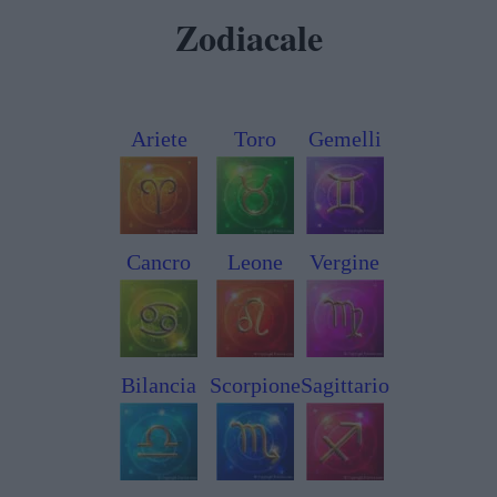
Zodiacale
Ariete
Toro
Gemelli
Cancro
Leone
Vergine
Bilancia
Scorpione
Sagittario