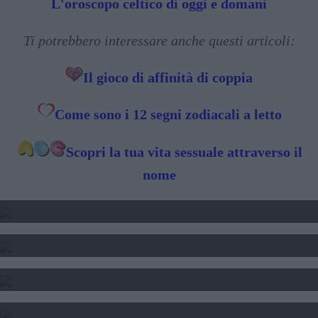
L'oroscopo celtico di oggi e domani
Ti potrebbero interessare anche questi articoli:
Il gioco di affinità di coppia
Come sono i 12 segni zodiacali a letto
Scopri la tua vita sessuale attraverso il
nome
2025 - TRANSITO DI GIOVE
2024 2025 2025 - TRANSITO DI SATURNO
SOLE LUNA E ASCENDENTE - CALCOLO
CALCOLO DEL TEMA NATALE