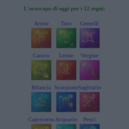
L'oroscopo di oggi per i 12 segni:
Ariete
Toro
Gemelli
Cancro
Leone
Vergine
Bilancia
Scorpione
Sagittario
Capricorno
Acquario
Pesci