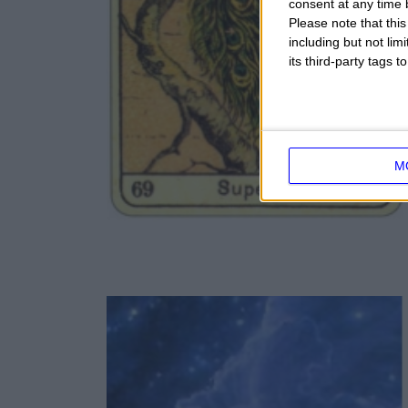
consent at any time b
Please note that thi
including but not lim
its third-party tags
M