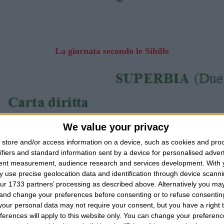
La giornata secondo le Sibille
We value your privacy
store and/or access information on a device, such as cookies and pro
ifiers and standard information sent by a device for personalised adver
tent measurement, audience research and services development.
With 
 use precise geolocation data and identification through device scanni
ur 1733 partners’ processing as described above. Alternatively you m
 and change your preferences before consenting or to refuse consentin
our personal data may not require your consent, but you have a right t
ferences will apply to this website only. You can change your preferen