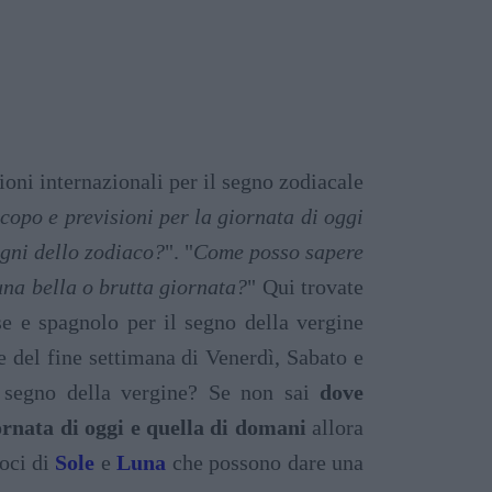
ioni internazionali per il segno zodiacale
copo e previsioni per la giornata di oggi
egni dello zodiaco?
". "
Come posso sapere
una bella o brutta giornata?
" Qui trovate
ese e spagnolo per il segno della vergine
e del fine settimana di Venerdì, Sabato e
 segno della vergine? Se non sai
dove
iornata di oggi e quella di domani
allora
loci di
Sole
e
Luna
che possono dare una