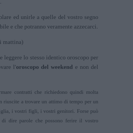
.
olare ed unirle a quelle del vostro segno
sibile e che potranno veramente azzecarci.
i mattina)
e leggere lo stesso identico oroscopo per
ovare l'
oroscopo del weekend
e non del
rmare contratti che richiedono quindi molta
n riuscite a trovare un attimo di tempo per un
a, i vostri figli, i vostri genitori. Forse può
di dire parole che possono ferire il vostro