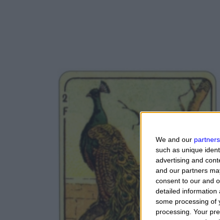
We and our
partners
such as unique ident
advertising and con
and our partners may
consent to our and o
detailed information
some processing of y
processing. Your pre