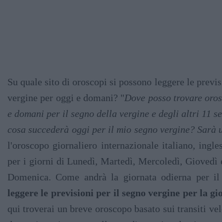
Su quale sito di oroscopi si possono leggere le previs
vergine per oggi e domani? "
Dove posso trovare oros
e domani per il segno della vergine e degli altri 11 s
cosa succederà oggi per il mio segno vergine? Sarà 
l'oroscopo giornaliero internazionale italiano, ingl
per i giorni di Lunedì, Martedì, Mercoledì, Giovedì 
Domenica. Come andrà la giornata odierna per il
leggere le previsioni per il segno vergine per la g
qui troverai un breve oroscopo basato sui transiti ve