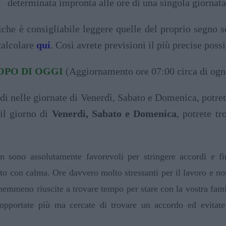
determinata impronta alle ore di una singola giornata
che è consigliabile leggere quelle del proprio segno s
calcolare
qui
. Così avrete previsioni il più precise pos
PO DI OGGI
(Aggiornamento ore 07:00 circa di ogn
di nelle giornate di Venerdì, Sabato e Domenica, potret
 il giorno di
Venerdì, Sabato e Domenica
, potrete tr
 sono assolutamente favorevoli per stringere accordi e fi
to con calma. Ore davvero molto stressanti per il lavoro e no
emmeno riuscite a trovare tempo per stare con la vostra famigli
opportate più ma cercate di trovare un accordo ed evitate 