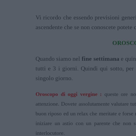
Vi ricordo che essendo previsioni generi
ascendente che se non conoscete potete 
OROSCO
Quando siamo nel
fine settimana
e quin
tutti e 3 i giorni. Quindi qui sotto, per
singolo giorno.
Oroscopo di oggi vergine :
queste ore non
attenzione. Dovete assolutamente valutare tut
buon riposo ed un relax che meritate e forse n
iniziare un astio con un parente che non s
interlocutore.