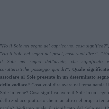
"
Ho il Sole nel segno del capricorno, cosa significa?
",
"
Ho il Sole nel segno dei pesci, cosa vuol dire?
", "
H
il Sole nel segno dell'ariete, che significato e
caratteristiche posseggo quindi?
".
Quale significato
associare al Sole presente in un determinato segno
dello zodiaco?
Cosa vuol dire avere nel tema natale i
Sole in leone? Cosa significa avere il Sole in un segno
dello zodiaco piuttosto che in un altro nel proprio tema
natale? Vediamo quale il significato del Sole nei 12