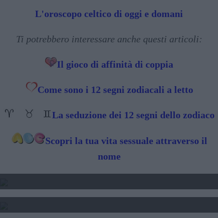
L'oroscopo celtico di oggi e domani
Ti potrebbero interessare anche questi articoli:
Il gioco di affinità di coppia
Come sono i 12 segni zodiacali a letto
La seduzione dei 12 segni dello zodiaco
Scopri la tua vita sessuale attraverso il
nome
2025 - TRANSITO DI GIOVE
2024 2025 2025 - TRANSITO DI SATURNO
SOLE LUNA E ASCENDENTE - CALCOLO