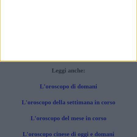
Leggi anche:
L'oroscopo di domani
L'oroscopo della settimana in corso
L'oroscopo del mese in corso
L'oroscopo cinese di oggi e domani