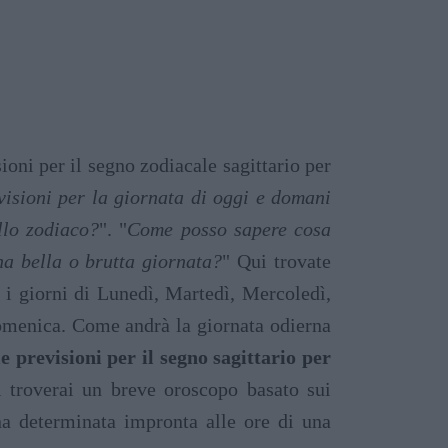
ioni per il segno zodiacale sagittario per
isioni per la giornata di oggi e domani
ello zodiaco?
". "
Come posso sapere cosa
na bella o brutta giornata?
" Qui trovate
r i giorni di Lunedì, Martedì, Mercoledì,
omenica. Come andrà la giornata odierna
e previsioni per il segno sagittario per
 troverai un breve oroscopo basato sui
 determinata impronta alle ore di una