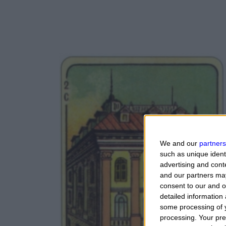
We and our
partners
such as unique ident
advertising and con
and our partners may
consent to our and o
detailed information
some processing of y
processing. Your pre