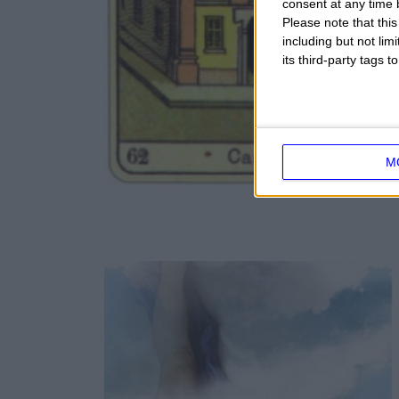
consent at any time b
Please note that thi
including but not lim
its third-party tags
M