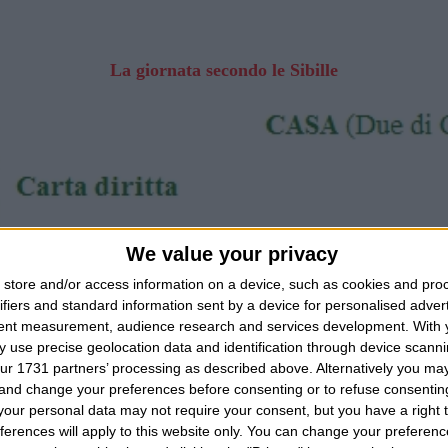
La giornata secondo le Sibille
We value your privacy
store and/or access information on a device, such as cookies and pro
ifiers and standard information sent by a device for personalised adver
tent measurement, audience research and services development.
With 
 use precise geolocation data and identification through device scanni
ur 1731 partners’ processing as described above. Alternatively you m
 and change your preferences before consenting or to refuse consentin
our personal data may not require your consent, but you have a right t
ferences will apply to this website only. You can change your preferen