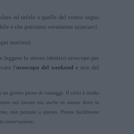
olare ed unirle a quelle del vostro segno
sibile e che potranno veramente azzecarci.
gni mattina)
e leggere lo stesso identico oroscopo per
ovare l'
oroscopo del weekend
e non del
 un giorno pieno di vantaggi. Il cielo è molto
attutto nel lavoro ma anche in amore dove la
ene, non pensate a questo. Potete facilmente
to osservazione.