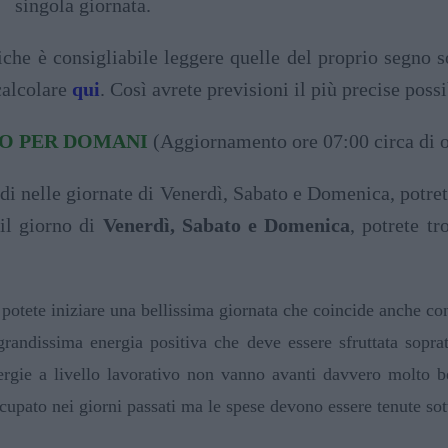
singola giornata.
che è consigliabile leggere quelle del proprio segno s
calcolare
qui
. Così avrete previsioni il più precise pos
O PER DOMANI
(Aggiornamento ore 07:00 circa di o
di nelle giornate di Venerdì, Sabato e Domenica, potret
 il giorno di
Venerdì, Sabato e Domenica
, potrete tr
potete iniziare una bellissima giornata che coincide anche con
grandissima energia positiva che deve essere sfruttata sopr
ergie a livello lavorativo non vanno avanti davvero molto b
cupato nei giorni passati ma le spese devono essere tenute sot