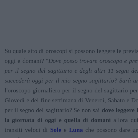
Su quale sito di oroscopi si possono leggere le previs
oggi e domani? "
Dove posso trovare oroscopo e prev
per il segno del sagittario e degli altri 11 segni d
succederà oggi per il mio segno sagittario? Sarà u
l'oroscopo giornaliero per il segno del sagittario pe
Giovedì e del fine settimana di Venerdì, Sabato e D
per il segno del sagittario? Se non sai
dove leggere l
la giornata di oggi e quella di domani
allora qui
transiti veloci di
Sole
e
Luna
che possono dare una