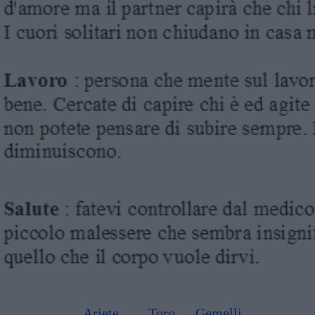
Ariete
Toro
Gemelli