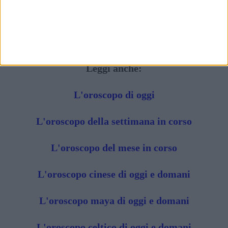
Leggi anche:
L'oroscopo di oggi
L'oroscopo della settimana in corso
L'oroscopo del mese in corso
L'oroscopo cinese di oggi e domani
L'oroscopo maya di oggi e domani
L'oroscopo celtico di oggi e domani