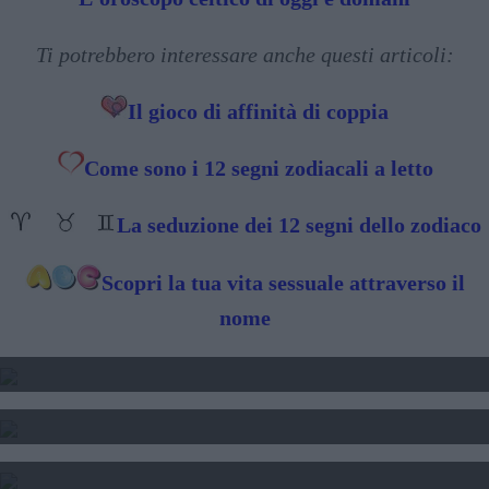
Ti potrebbero interessare anche questi articoli:
Il gioco di affinità di coppia
Come sono i 12 segni zodiacali a letto
La seduzione dei 12 segni dello zodiaco
Scopri la tua vita sessuale attraverso il
nome
2025 - TRANSITO DI GIOVE
2024 2025 2025 - TRANSITO DI SATURNO
SOLE LUNA E ASCENDENTE - CALCOLO