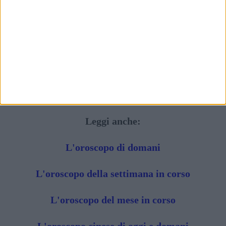
Leggi anche:
L'oroscopo di domani
L'oroscopo della settimana in corso
L'oroscopo del mese in corso