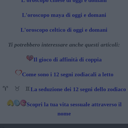
L'oroscopo cinese di oggi e domani
L'oroscopo maya di oggi e domani
L'oroscopo celtico di oggi e domani
Ti potrebbero interessare anche questi articoli:
Il gioco di affinità di coppia
Come sono i 12 segni zodiacali a letto
La seduzione dei 12 segni dello zodiaco
Scopri la tua vita sessuale attraverso il
nome
2025 - TRANSITO DI GIOVE