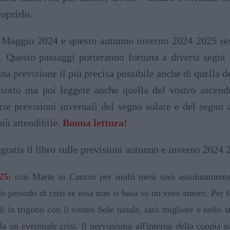
oprirlo.
Maggio 2024 e questo autunno inverno 2024 2025 resta
 Questo passaggi porteranno fortuna a diversi segni 
na previsione il più precisa possibile anche di quella d
 sotto ma poi leggete anche quella del vostro ascend
ie previsioni invernali del segno solare e del segno 
iù attendibile.
Buona lettura!
 gratis il libro sulle previsioni autunno e inverno 2024
25:
con Marte in Cancro per molti mesi sarà assolutamente 
ndo periodo di crisi se essa non si basa su un vero amore. Per
 in trigono con il vostro Sole natale, sarà migliore e nello 
a un eventuale crisi. Il nervosismo all'interno della coppia