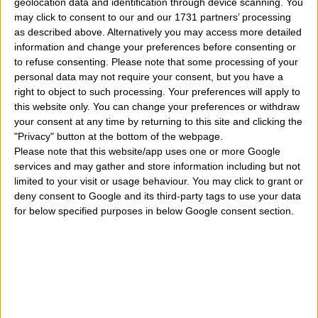
geolocation data and identification through device scanning. You
Sagittario
parlando di amore, lavoro, denaro, fortuna
may click to consent to our and our 1731 partners’ processing
e forma fisica ma ricordando a tutti voi che queste
as described above. Alternatively you may access more detailed
information and change your preferences before consenting or
sono soltanto previsioni generali e che se volete
to refuse consenting.
Please note that some processing of your
personal data may not require your consent, but you have a
ottenere informazioni più dettagliate dovrete leggere
right to object to such processing. Your preferences will apply to
anche le previsioni per il vostro segno ascendente e
this website only. You can change your preferences or withdraw
your consent at any time by returning to this site and clicking the
non soltanto per quello solare. Dunque leggete
"Privacy" button at the bottom of the webpage.
entrambe le previsioni e poi fate un riassunto delle
Please note that this website/app uses one or more Google
services and may gather and store information including but not
informazioni che avete letto. Il calcolo del segno
limited to your visit or usage behaviour. You may click to grant or
ascendente è possibile eseguirlo facilmente
qui
. Buona
deny consent to Google and its third-party tags to use your data
for below specified purposes in below Google consent section.
primavera ed estate a tutti voi.
Scarica gratis il libro sulle previsioni primaverili ed
estive 2024
qui
Amore sagittario primavera estate 2024:
con Giove e