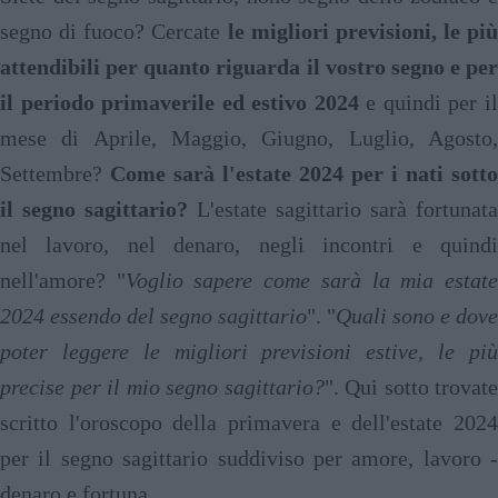
segno di fuoco? Cercate
le migliori previsioni, le più
attendibili per quanto riguarda il vostro segno e per
il periodo primaverile ed estivo 2024
e quindi per i
mese di Aprile, Maggio, Giugno, Luglio, Agosto,
Settembre?
Come sarà l'estate 2024 per i nati sotto
il segno sagittario?
L'estate sagittario sarà fortunata
nel lavoro, nel denaro, negli incontri e quindi
nell'amore? "
Voglio sapere come sarà la mia estat
2024 essendo del segno sagittario
". "
Quali sono e dove
poter leggere le migliori previsioni estive, le più
precise per il mio segno sagittario?
". Qui sotto trovate
scritto l'oroscopo della primavera e dell'estate 2024
per il segno sagittario suddiviso per amore, lavoro -
denaro e fortuna.