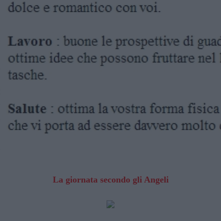
La giornata secondo gli Angeli
TIMANA
BRANK
2026
GIO