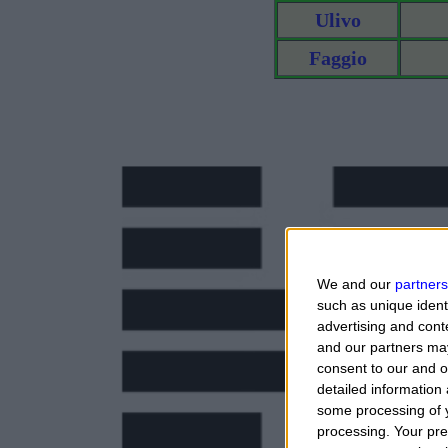
Ulivo
Faggio
We and our
partners
such as unique ident
advertising and con
and our partners may
consent to our and o
detailed information
some processing of y
processing. Your pre