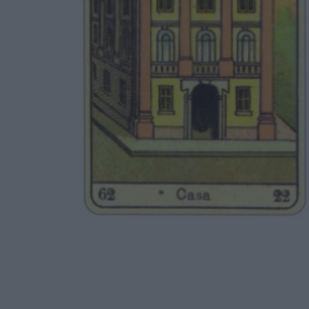
PAOLO FOX - LA SET
DAL 3 AL 9 AGOSTO 