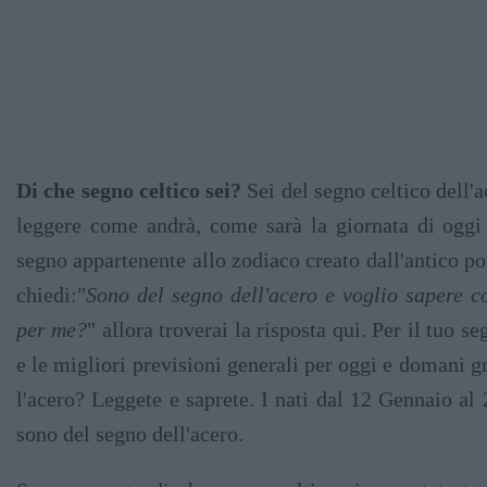
Di che segno celtico sei?
Sei del segno celtico dell'
leggere come andrà, come sarà la giornata di ogg
segno appartenente allo zodiaco creato dall'antico po
chiedi:"
Sono del segno dell'acero e voglio sapere 
per me?
" allora troverai la risposta qui. Per il tuo s
e le migliori previsioni generali per oggi e domani g
l'acero? Leggete e saprete. I nati dal 12 Gennaio al
sono del segno dell'acero.