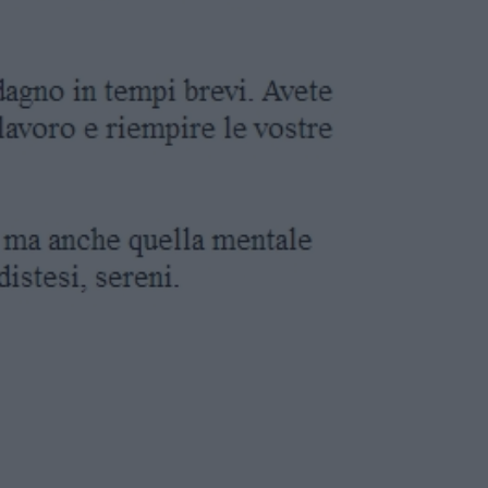
O - OROSCOPO DI OGGI
VEDÌ 6 AGOSTO 2026