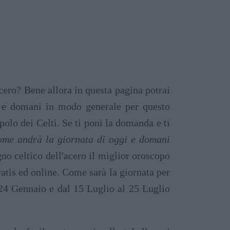
acero? Bene allora in questa pagina potrai
i e domani in modo generale per questo
polo dei Celti. Se ti poni la domanda e ti
come andrà la giornata di oggi e domani
egno celtico dell'acero il miglior oroscopo
ratis ed online. Come sarà la giornata per
 24 Gennaio e dal 15 Luglio al 25 Luglio