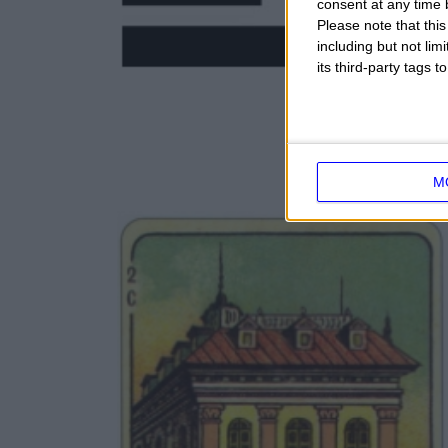
consent at any time b
Please note that thi
including but not lim
its third-party tags
M