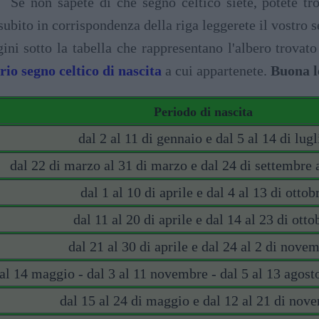
Se non sapete di che segno celtico siete, potete tro
 subito in corrispondenza della riga leggerete il vostro
ini sotto la tabella che rappresentano l'albero trovato
rio segno celtico di nascita
a cui appartenete.
Buona l
Periodo di nascita
dal 2 al 11 di gennaio e dal 5 al 14 di lugl
dal 22 di marzo al 31 di marzo e dal 24 di settembre a
dal 1 al 10 di aprile e dal 4 al 13 di ottob
dal 11 al 20 di aprile e dal 14 al 23 di otto
dal 21 al 30 di aprile e dal 24 al 2 di nove
 al 14 maggio - dal 3 al 11 novembre - dal 5 al 13 agosto
dal 15 al 24 di maggio e dal 12 al 21 di nov