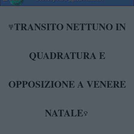
TRANSITO NETTUNO IN
QUADRATURA E
OPPOSIZIONE A VENERE
NATALE