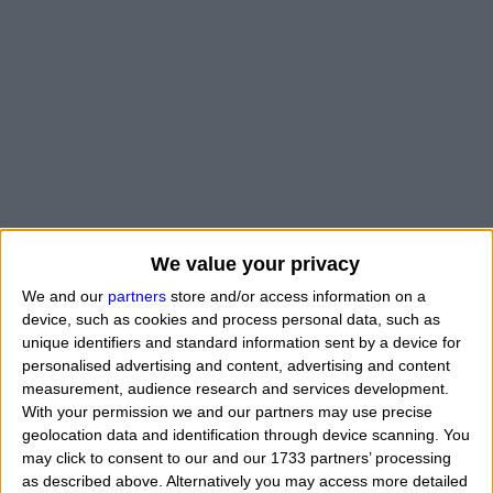
We value your privacy
We and our
partners
store and/or access information on a
device, such as cookies and process personal data, such as
unique identifiers and standard information sent by a device for
personalised advertising and content, advertising and content
measurement, audience research and services development.
With your permission we and our partners may use precise
geolocation data and identification through device scanning. You
may click to consent to our and our 1733 partners’ processing
as described above. Alternatively you may access more detailed
"
Ho Nettuno di transito che si oppone o che quadra