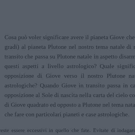
Cosa può voler significare avere il pianeta Giove ch
gradi) al pianeta Plutone nel nostro tema natale di 
transito che passa su Plutone natale in aspetto disa
questi aspetti a livello astrologico? Quale signifi
opposizione di Giove verso il nostro Plutone na
astrologiche? Quando Giove in transito passa in ca
opposizione al Sole di nascita nella carta del cielo c
di Giove quadrato ed opposto a Plutone nel tema natal
che fare con particolari pianeti e case astrologiche.
este essere eccessivi in quello che fate. Evitate di indaga