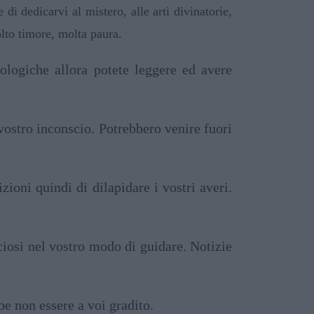
di dedicarvi al mistero, alle arti divinatorie,
olto timore, molta paura.
rologiche allora potete leggere ed avere
vostro inconscio. Potrebbero venire fuori
zioni quindi di dilapidare i vostri averi.
ciosi nel vostro modo di guidare. Notizie
 non essere a voi gradito.