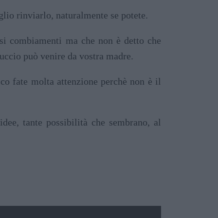
lio rinviarlo, naturalmente se potete.
ssi combiamenti ma che non è detto che
muccio può venire da vostra madre.
co fate molta attenzione perchè non è il
idee, tante possibilità che sembrano, al
2025 - TRANSITO DI SATURNO