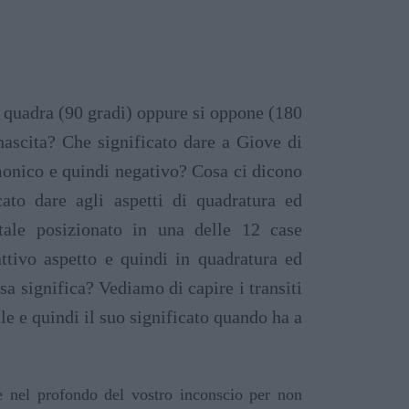
e quadra (90 gradi) oppure si oppone (180
nascita? Che significato dare a Giove di
rmonico e quindi negativo? Cosa ci dicono
cato dare agli aspetti di quadratura ed
tale posizionato in una delle 12 case
ttivo aspetto e quindi in quadratura ed
osa significa? Vediamo di capire i transiti
e e quindi il suo significato quando ha a
re nel profondo del vostro inconscio per non