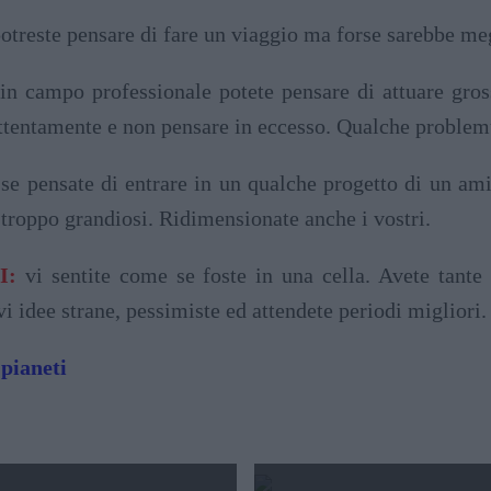
otreste pensare di fare un viaggio ma forse sarebbe meg
in campo professionale potete pensare di attuare gro
 attentamente e non pensare in eccesso. Qualche proble
se pensate di entrare in un qualche progetto di un ami
 troppo grandiosi. Ridimensionate anche i vostri.
I:
vi sentite come se foste in una cella. Avete tante 
 idee strane, pessimiste ed attendete periodi migliori.
 pianeti
GIOVE
2024 2025 