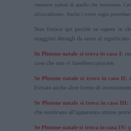
rimanere turbati di quello che trovereste. Cer
all'occultismo. Anche i vostri sogni potrebber
Non finisce qui perchè se sapete in che
maggiori dettagli da unire al significato 
Se Plutone natale si trova in casa I:
meg
cose che non vi farebbero piacere.
Se Plutone natale si trova in casa II:
e
Evitate anche altre forme di investiment
Se Plutone natale si trova in casa III:
s
che sembrano all'apparenza ottime potr
Se Plutone natale si trova in casa IV:
q