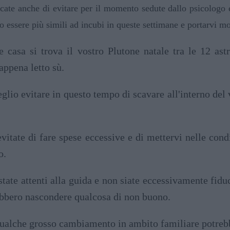
cate anche di evitare per il momento sedute dallo psicologo e 
o essere più simili ad incubi in queste settimane e portarvi m
 casa si trova il vostro Plutone natale tra le 12 ast
appena letto sù.
lio evitare in questo tempo di scavare all'interno del 
vitate di fare spese eccessive e di mettervi nelle condi
o.
tate attenti alla guida e non siate eccessivamente fidu
ebbero nascondere qualcosa di non buono.
ualche grosso cambiamento in ambito familiare potrebbe