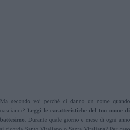
Ma secondo voi perchè ci danno un nome quando
nasciamo?
Leggi le caratteristiche del tuo nome d
battesimo
. Durante quale giorno e mese di ogni anno
si ricorda Santo Vitaliano o Santa Vitaliana? Per caso