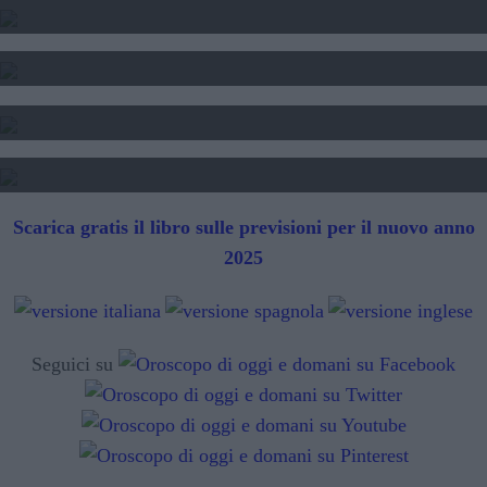
SEGNI DI PERSONE FAMOSE
TAROCCHI - LETTURA FUTURO
SIBILLE - LETTURA FUTURO
Scarica gratis il libro sulle previsioni per il nuovo anno
2025
Seguici su