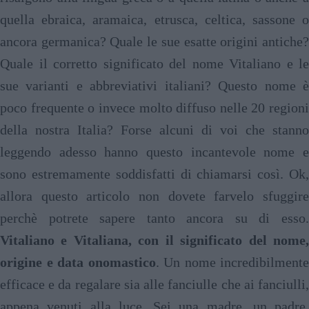
quella ebraica, aramaica, etrusca, celtica, sassone o
ancora germanica? Quale le sue esatte origini antiche?
Quale il corretto significato del nome Vitaliano e le
sue varianti e abbreviativi italiani? Questo nome è
poco frequente o invece molto diffuso nelle 20 regioni
della nostra Italia? Forse alcuni di voi che stanno
leggendo adesso hanno questo incantevole nome e
sono estremamente soddisfatti di chiamarsi così. Ok,
allora questo articolo non dovete farvelo sfuggire
perchè potrete sapere tanto ancora su di esso.
Vitaliano e Vitaliana, con il significato del nome,
origine e data onomastico
. Un nome incredibilmente
efficace e da regalare sia alle fanciulle che ai fanciulli,
appena venuti alla luce. Sei una madre, un padre,