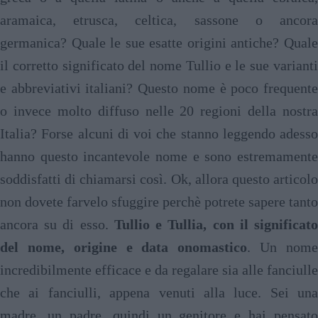
aramaica, etrusca, celtica, sassone o ancora
germanica? Quale le sue esatte origini antiche? Quale
il corretto significato del nome Tullio e le sue varianti
e abbreviativi italiani? Questo nome è poco frequente
o invece molto diffuso nelle 20 regioni della nostra
Italia? Forse alcuni di voi che stanno leggendo adesso
hanno questo incantevole nome e sono estremamente
soddisfatti di chiamarsi così. Ok, allora questo articolo
non dovete farvelo sfuggire perchè potrete sapere tanto
ancora su di esso.
Tullio e Tullia, con il significat
del nome, origine e data onomastico
. Un nom
incredibilmente efficace e da regalare sia alle fanciulle
che ai fanciulli, appena venuti alla luce. Sei una
madre, un padre, quindi un genitore e hai pensato