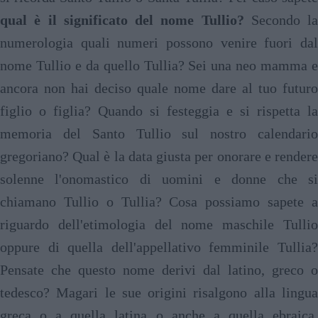
qual è il significato del nome Tullio?
Secondo la
numerologia quali numeri possono venire fuori dal
nome Tullio e da quello Tullia? Sei una neo mamma e
ancora non hai deciso quale nome dare al tuo futuro
figlio o figlia? Quando si festeggia e si rispetta la
memoria del Santo Tullio sul nostro calendario
gregoriano? Qual è la data giusta per onorare e rendere
solenne l'onomastico di uomini e donne che si
chiamano Tullio o Tullia? Cosa possiamo sapete a
riguardo dell'etimologia del nome maschile Tullio
oppure di quella dell'appellativo femminile Tullia?
Pensate che questo nome derivi dal latino, greco o
tedesco? Magari le sue origini risalgono alla lingua
greca o a quella latina o anche a quella ebraica,