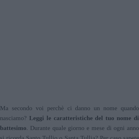
Ma secondo voi perchè ci danno un nome quando
nasciamo?
Leggi le caratteristiche del tuo nome d
battesimo
. Durante quale giorno e mese di ogni anno
si ricorda Santo Tullio o Santa Tullia? Per caso sapete