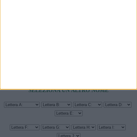
ANGELO CUSTODE E SIGNIFICATO
NUMERI PER TENTARE LA FORTUNA
GIORNO DELLA SETTIMANA E VALORE
SELEZIONA UN ALTRO NOME