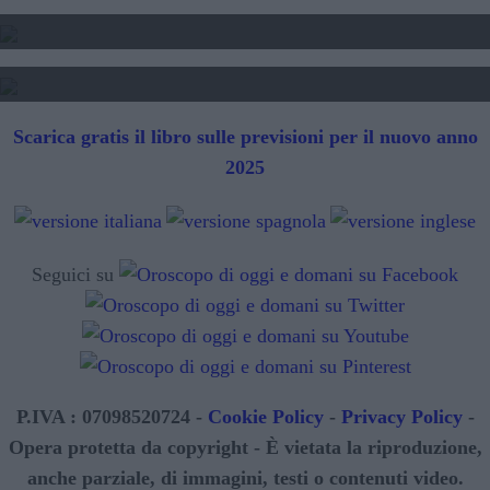
TAROCCHI - LETTURA FUTURO
SIBILLE - LETTURA FUTURO
Scarica gratis il libro sulle previsioni per il nuovo anno
2025
Seguici su
P.IVA : 07098520724 -
Cookie Policy
-
Privacy Policy
-
Opera protetta da copyright - È vietata la riproduzione,
anche parziale, di immagini, testi o contenuti video.