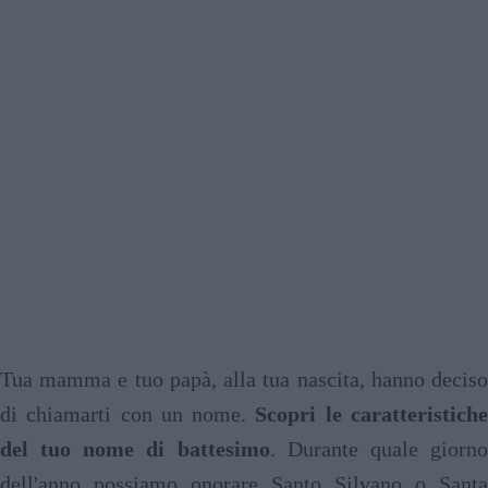
Tua mamma e tuo papà, alla tua nascita, hanno deciso
di chiamarti con un nome.
Scopri le caratteristich
del tuo nome di battesimo
. Durante quale giorn
dell'anno possiamo onorare Santo Silvano o Santa