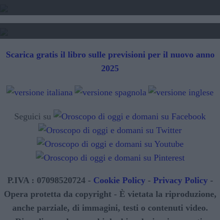
SIBILLE - LETTURA FUTURO
Scarica gratis il libro sulle previsioni per il nuovo anno
2025
Seguici su
P.IVA : 07098520724 -
Cookie Policy
-
Privacy Policy
-
Opera protetta da copyright - È vietata la riproduzione,
anche parziale, di immagini, testi o contenuti video.