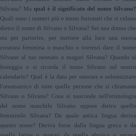
Silvana? Ma
qual è il significato del nome Silvano?
Quali sono i numeri più o meno fortunati che si celano
dietro il nome di Silvano o Silvana? Sei una donna che
sta per partorire, per mettere alla luce una nuova
creatura femmina o maschio e vorresti dare il nome
Silvano al tuo neonato o magari Silvana? Quando si
festeggia e si ricorda il nome Silvano sul nostro
calendario? Qual è la data per onorare e solennizzare
l'onomastico di tutte quelle persone che si chiamano
Silvano o Silvana? Cosa si nasconde nell'etimologia
del nome maschile Silvano oppure dietro quello
femminile Silvana? Da quale antica lingua deriva
questo nome? Deriva forse dalla lingua greca o da
quella latina o magari da quella ebraica o ancora