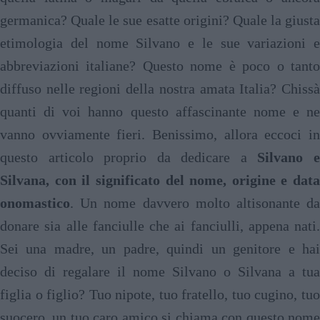
germanica? Quale le sue esatte origini? Quale la giusta
etimologia del nome Silvano e le sue variazioni e
abbreviazioni italiane? Questo nome è poco o tanto
diffuso nelle regioni della nostra amata Italia? Chissà
quanti di voi hanno questo affascinante nome e ne
vanno ovviamente fieri. Benissimo, allora eccoci in
questo articolo proprio da dedicare a
Silvano 
Silvana, con il significato del nome, origine e data
onomastico
. Un nome davvero molto altisonante da
donare sia alle fanciulle che ai fanciulli, appena nati.
Sei una madre, un padre, quindi un genitore e hai
deciso di regalare il nome Silvano o Silvana a tua
figlia o figlio? Tuo nipote, tuo fratello, tuo cugino, tuo
suocero, un tuo caro amico si chiama con questo nome