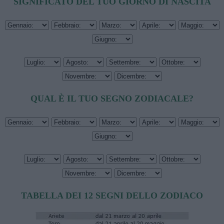
SIGNIFICATO DEL TUO GIORNO DI NASCITA
QUAL È IL TUO SEGNO ZODIACALE?
TABELLA DEI 12 SEGNI DELLO ZODIACO