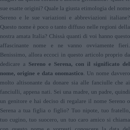
sue esatte origini? Quale la giusta etimologia del nome
Sereno e le sue variazioni e abbreviazioni italiane?
Questo nome è poco o tanto diffuso nelle regioni della
nostra amata Italia? Chissà quanti di voi hanno questo
affascinante nome e ne vanno ovviamente fieri.
Benissimo, allora eccoci in questo articolo proprio da
dedicare a
Sereno e Serena, con il significato del
nome, origine e data onomastico
. Un nome davver
molto altisonante da donare sia alle fanciulle che ai
fanciulli, appena nati. Sei una madre, un padre, quindi
un genitore e hai deciso di regalare il nome Sereno o
Serena a tua figlia o figlio? Tuo nipote, tuo fratello,
tuo cugino, tuo suocero, un tuo caro amico si chiama
con questo nome e vorresti conoscere la data del