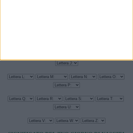
IN QUALE GIORNO DELLA SETTIMANA SEI NATO?
LEGGI IL SIGNIFICATO DI UN ALTRO NOME