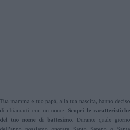
Tua mamma e tuo papà, alla tua nascita, hanno deciso
di chiamarti con un nome.
Scopri le caratteristich
del tuo nome di battesimo
. Durante quale giorn
dell'anno possiamo onorare Santo Sereno o Santa