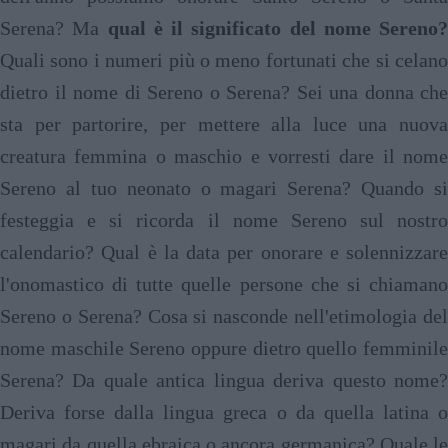
Serena? Ma
qual è il significato del nome Sereno?
Quali sono i numeri più o meno fortunati che si celano
dietro il nome di Sereno o Serena? Sei una donna che
sta per partorire, per mettere alla luce una nuova
creatura femmina o maschio e vorresti dare il nome
Sereno al tuo neonato o magari Serena? Quando si
festeggia e si ricorda il nome Sereno sul nostro
calendario? Qual è la data per onorare e solennizzare
l'onomastico di tutte quelle persone che si chiamano
Sereno o Serena? Cosa si nasconde nell'etimologia del
nome maschile Sereno oppure dietro quello femminile
Serena? Da quale antica lingua deriva questo nome?
Deriva forse dalla lingua greca o da quella latina o
magari da quella ebraica o ancora germanica? Quale le