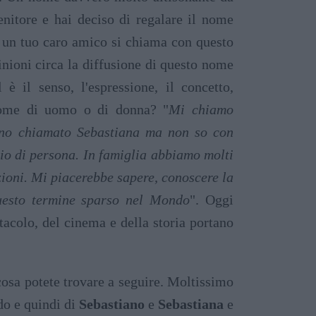
enitore e hai deciso di regalare il nome
o, un tuo caro amico si chiama con questo
nioni circa la diffusione di questo nome
 il senso, l'espressione, il concetto,
o nome di uomo o di donna? "
Mi chiamo
anno chiamato Sebastiana ma non so con
io di persona. In famiglia abbiamo molti
zioni. Mi piacerebbe sapere, conoscere la
questo termine sparso nel Mondo
". Oggi
tacolo, del cinema e della storia portano
osa potete trovare a seguire. Moltissimo
do e quindi di
Sebastiano
e
Sebastiana
e