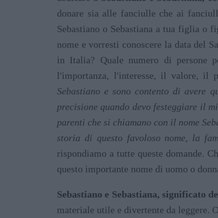
donare sia alle fanciulle che ai fanciu
Sebastiano o Sebastiana a tua figlia o f
nome e vorresti conoscere la data del S
in Italia? Quale numero di persone po
l'importanza, l'interesse, il valore, 
Sebastiano e sono contento di avere q
precisione quando devo festeggiare il m
parenti che si chiamano con il nome Seba
storia di questo favoloso nome, la fa
rispondiamo a tutte queste domande. Chis
questo importante nome di uomo o donn
Sebastiano e Sebastiana, significato d
materiale utile e divertente da leggere.