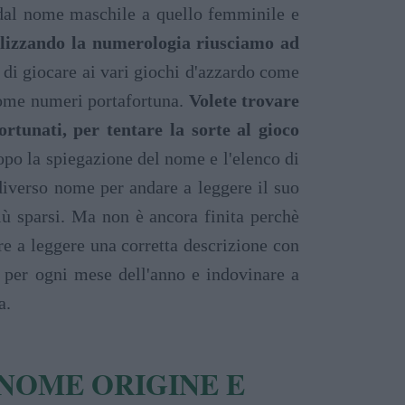
 dal nome maschile a quello femminile e
ilizzando la numerologia riusciamo ad
di giocare ai vari giochi d'azzardo come
 come numeri portafortuna.
Volete trovare
rtunati, per tentare la sorte al gioco
dopo la spiegazione del nome e l'elenco di
diverso nome per andare a leggere il suo
più sparsi. Ma non è ancora finita perchè
e a leggere una corretta descrizione con
ti per ogni mese dell'anno e indovinare a
a.
 NOME ORIGINE E