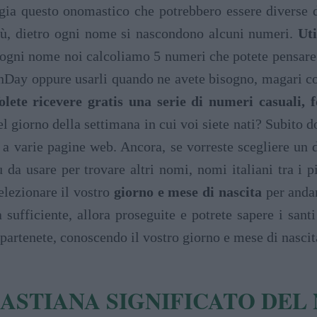
eggia questo onomastico che potrebbero essere diverse
più, dietro ogni nome si nascondono alcuni numeri.
Ut
 ogni nome noi calcoliamo 5 numeri che potete pensare 
llionDay oppure usarli quando ne avete bisogno, magari
lete ricevere gratis una serie di numeri casuali, fo
el giorno della settimana in cui voi siete nati? Subito 
 a varie pagine web. Ancora, se vorreste scegliere un 
ù da usare per trovare altri nomi, nomi italiani tra i 
lezionare il vostro
giorno e mese di nascita
per andar
 sufficiente, allora proseguite e potrete sapere i san
partenete, conoscendo il vostro giorno e mese di nascit
ASTIANA SIGNIFICATO DEL