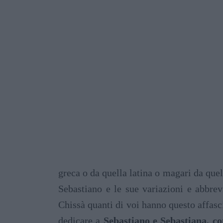
greca o da quella latina o magari da que
Sebastiano e le sue variazioni e abbrev
Chissà quanti di voi hanno questo affasc
dedicare a
Sebastiano e Sebastiana, co