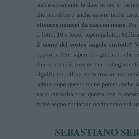
successivamente le date in cui si fest
che potrebbero anche essere tante. In 
ottenere numeri da ciascun nome
. Per
il lotto, 10 e lotto, superenalotto, Mi
il nome del vostro angelo custode? Vo
oppure volete sapere il significato che d
date e numeri, trovate due collegamenti
significato, allora sotto trovate un men
subito dopo questo menù potete anche se
varie curiosità e se questo non è ancora
quale segno zodiacale occidentale voi ap
SEBASTIANO SEB