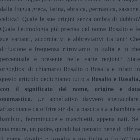
dalla lingua greca, latina, ebraica, germanica, sassone,
celtica? Quale le sue origini senza ombra di dubbio?
Quale l'etimologia più precisa del nome Rosalio e le
sue varianti, accorciativi e abbreviativi italiani? Che
diffusione e frequenza ritroviamo in Italia e in che
percentuale è presente nelle varie regioni? Siate
orgogliosi di chiamarvi Rosalio o Rosalia e infatti in
questo articolo dedichiamo tutto a
Rosalio e Rosalia
con il significato del nome, origine e data
onomastico
. Un appellativo davvero spettacolare,
affascinante da offrire sin dalla nascita sia a bambine e
bambini, femminucce e maschietti, appena nati. Sei
una madre, un padre, quindi hai pensato bene di offrire
il nome Rosalio o Rosalia a tua figlia o figlio? Tuo