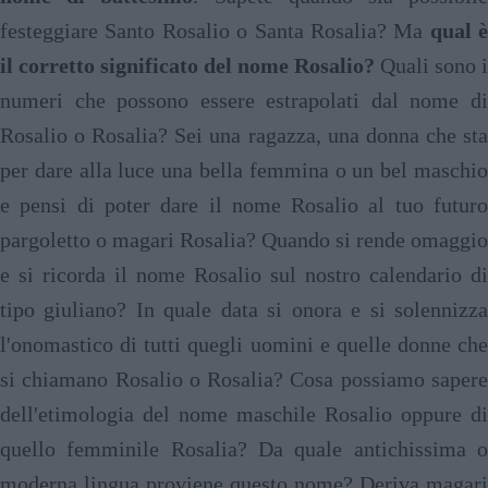
festeggiare Santo Rosalio o Santa Rosalia? Ma
qual è
il corretto significato del nome Rosalio?
Quali sono i
numeri che possono essere estrapolati dal nome di
Rosalio o Rosalia? Sei una ragazza, una donna che sta
per dare alla luce una bella femmina o un bel maschio
e pensi di poter dare il nome Rosalio al tuo futuro
pargoletto o magari Rosalia? Quando si rende omaggio
e si ricorda il nome Rosalio sul nostro calendario di
tipo giuliano? In quale data si onora e si solennizza
l'onomastico di tutti quegli uomini e quelle donne che
si chiamano Rosalio o Rosalia? Cosa possiamo sapere
dell'etimologia del nome maschile Rosalio oppure di
quello femminile Rosalia? Da quale antichissima o
moderna lingua proviene questo nome? Deriva magari