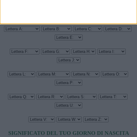
IN QUALE GIORNO DELLA SETTIMANA SEI NATO?
LEGGI IL SIGNIFICATO DI UN ALTRO NOME
SIGNIFICATO DEL TUO GIORNO DI NASCITA