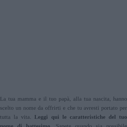
La tua mamma e il tuo papà, alla tua nascita, hanno
scelto un nome da offrirti e che tu avresti portato per
tutta la vita.
Leggi qui le caratteristiche del tuo
nome di battesimo
. Sapete quando sia possibil