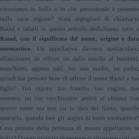
ritroviamo in Italia e in che percentuale è presente
nelle varie regioni? Siate orgogliosi di chiamarvi
Raoul e infatti in questo articolo dedichiamo tutto a
Raoul, con il significato del nome, origine e data
onomastico
. Un appellativo davvero spettacolare,
affascinante da offrire sin dalla nascita ai bambini,
maschietti, appena nati. Sei una madre, un padre,
quindi hai pensato bene di offrire il nome Raoul a tuo
figlio? Tuo nipote, tuo fratello, tuo cugino, tuo
suocero, un tuo vecchissimo amico si chiama con
questo nome ma non sai la data del Santo, quando
onorarlo, quando fare gli auguri di buon onomastico?
Cosa pensate della presenza di questo appellativo in
Italia? Quante migliaia di persone si chiamano così nel