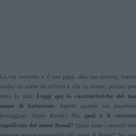
La tua mamma e il tuo papà, alla tua nascita, hanno
scelto un nome da offrirti e che tu avresti portato per
tutta la vita.
Leggi qui le caratteristiche del tuo
nome di battesimo
. Sapete quando sia possibil
festeggiare Santo Raoul? Ma
qual è il corrett
significato del nome Raoul?
Quali sono i numeri che
possono essere estrapolati dal nome di Raoul? Sei una