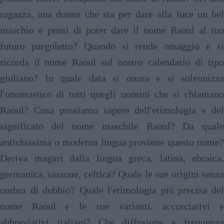
ragazza, una donna che sta per dare alla luce un bel
maschio e pensi di poter dare il nome Raoul al tuo
futuro pargoletto? Quando si rende omaggio e si
ricorda il nome Raoul sul nostro calendario di tipo
giuliano? In quale data si onora e si solennizza
l'onomastico di tutti quegli uomini che si chiamano
Raoul? Cosa possiamo sapere dell'etimologia e del
significato del nome maschile Raoul? Da quale
antichissima o moderna lingua proviene questo nome?
Deriva magari dalla lingua greca, latina, ebraica,
germanica, sassone, celtica? Quale le sue origini senza
ombra di dubbio? Quale l'etimologia più precisa del
nome Raoul e le sue varianti, accorciativi e
abbreviativi italiani? Che diffusione e frequenza