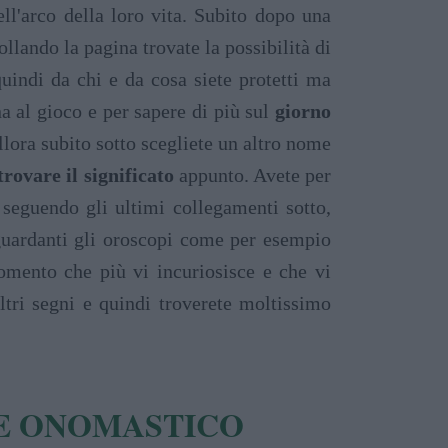
l'arco della loro vita. Subito dopo una
ollando la pagina trovate la possibilità di
uindi da chi e da cosa siete protetti ma
na al gioco e per sapere di più sul
giorno
allora subito sotto scegliete un altro nome
rovare il significato
appunto. Avete per
 seguendo gli ultimi collegamenti sotto,
iguardanti gli oroscopi come per esempio
omento che più vi incuriosisce e che vi
ltri segni e quindi troverete moltissimo
 E ONOMASTICO