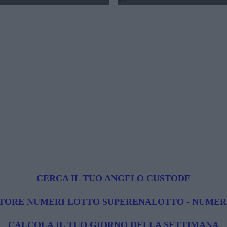
CERCA IL TUO ANGELO CUSTODE
ORE NUMERI LOTTO SUPERENALOTTO - NUMER
CALCOLA IL TUO GIORNO DELLA SETTIMANA