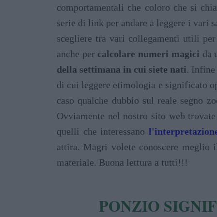
comportamentali che coloro che si chia
serie di link per andare a leggere i vari 
scegliere tra vari collegamenti utili pe
anche per
calcolare numeri magici
da u
della settimana in cui siete nati
. Infine
di cui leggere etimologia e significato o
caso qualche dubbio sul reale segno zod
Ovviamente nel nostro sito web trovate 
quelli che interessano
l'interpretazion
attira. Magri volete conoscere meglio i
materiale. Buona lettura a tutti!!!
PONZIO SIGNI