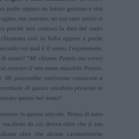
un padre oppure un futuro genitore e stai
cugino, tua suocero, un tuo caro amico si
o perchè non conosci la data del santo
i chiamano così in Italia oppure a poche
condo voi qual è il senso, l'espressione,
e di uomo? "
Mi chiamo Ponzio ma vorrei
 cui onorare il mio nome maschile Ponzio.
ti. Mi piacerebbe tantissimo conoscere a
ercentuale di questo vocabolo presente in
 portato questo bel nome?
verete in questo articolo. Prima di tutto
i vocabolo da cui deriva oltre che il suo
aliano oltre che alcune caratteristiche