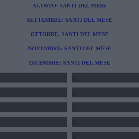
AGOSTO: SANTI DEL MESE
SETTEMBRE: SANTI DEL MESE
OTTOBRE: SANTI DEL MESE
NOVEMBRE: SANTI DEL MESE
DICEMBRE: SANTI DEL MESE
TIMANA
BRANK
2026
VEN
GI
OR
2026
SA
TIMANA
OR
2026
TUNA
202
INVERNO
2025 - O