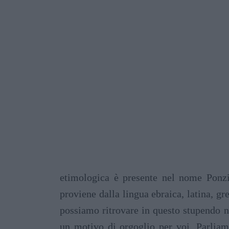
etimologica è presente nel nome Ponzio
proviene dalla lingua ebraica, latina, gr
possiamo ritrovare in questo stupendo 
un motivo di orgoglio per voi. Parlia