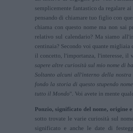
semplicemente fantastico da regalare ai 
pensando di chiamare tuo figlio con ques
chiama con questo nome ma non sai pre
relativo sul calendario? Ma siamo all'i
centinaia? Secondo voi quante migliaia d
il concetto, l'importanza, l'interesse, i
sapere altre curiosità sul mio nome di b
Soltanto alcuni all'interno della nostr
fondo la storia di questo stupendo nome,
tutto il Mondo
". Voi avete in mente qua
Ponzio, significato del nome, origine 
sotto trovate le varie curiosità sul nom
significato e anche le date di festegg