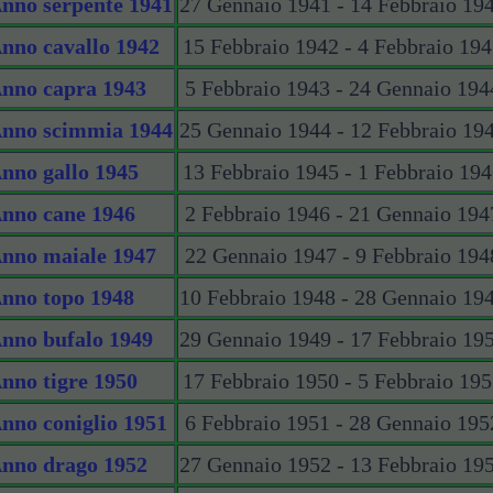
nno serpente 1941
27 Gennaio 1941 - 14 Febbraio 19
nno cavallo 1942
15 Febbraio 1942 - 4 Febbraio 19
nno capra 1943
5 Febbraio 1943 - 24 Gennaio 194
nno scimmia 1944
25 Gennaio 1944 - 12 Febbraio 19
nno gallo 1945
13 Febbraio 1945 - 1 Febbraio 19
nno cane 1946
2 Febbraio 1946 - 21 Gennaio 194
nno maiale 1947
22 Gennaio 1947 - 9 Febbraio 194
nno topo 1948
10 Febbraio 1948 - 28 Gennaio 19
nno bufalo 1949
29 Gennaio 1949 - 17 Febbraio 19
nno tigre 1950
17 Febbraio 1950 - 5 Febbraio 19
nno coniglio 1951
6 Febbraio 1951 - 28 Gennaio 195
nno drago 1952
27 Gennaio 1952 - 13 Febbraio 19