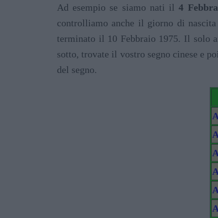
Ad esempio se siamo nati il
4 Febbra
controlliamo anche il giorno di nascita
terminato il 10 Febbraio 1975. Il solo a
sotto, trovate il vostro segno cinese e po
del segno.
A
A
A
A
A
A