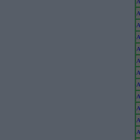
A
A
A
A
A
A
A
A
A
A
A
A