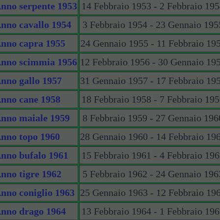
nno serpente 1953
14 Febbraio 1953 - 2 Febbraio 19
nno cavallo 1954
3 Febbraio 1954 - 23 Gennaio 195
nno capra 1955
24 Gennaio 1955 - 11 Febbraio 19
nno scimmia 1956
12 Febbraio 1956 - 30 Gennaio 19
nno gallo 1957
31 Gennaio 1957 - 17 Febbraio 19
nno cane 1958
18 Febbraio 1958 - 7 Febbraio 19
nno maiale 1959
8 Febbraio 1959 - 27 Gennaio 196
nno topo 1960
28 Gennaio 1960 - 14 Febbraio 19
nno bufalo 1961
15 Febbraio 1961 - 4 Febbraio 19
nno tigre 1962
5 Febbraio 1962 - 24 Gennaio 196
nno coniglio 1963
25 Gennaio 1963 - 12 Febbraio 19
nno drago 1964
13 Febbraio 1964 - 1 Febbraio 19