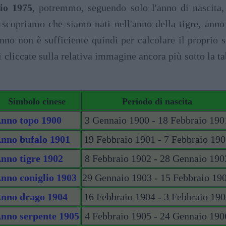
io 1975
, potremmo, seguendo solo l'anno di nascita, 
 scopriamo che siamo nati nell'anno della tigre, ann
nno non è sufficiente quindi per calcolare il proprio s
i cliccate sulla relativa immagine ancora più sotto la ta
Simbolo cinese
Periodo di nascita
nno topo 1900
3 Gennaio 1900 - 18 Febbraio 190
nno bufalo 1901
19 Febbraio 1901 - 7 Febbraio 19
nno tigre 1902
8 Febbraio 1902 - 28 Gennaio 190
nno coniglio 1903
29 Gennaio 1903 - 15 Febbraio 19
nno drago 1904
16 Febbraio 1904 - 3 Febbraio 19
nno serpente 1905
4 Febbraio 1905 - 24 Gennaio 190