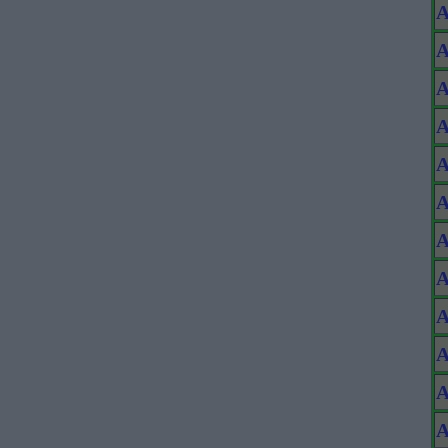
A
A
A
A
A
A
A
A
A
A
A
A