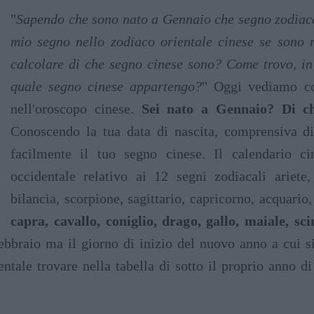
"
Sapendo che sono nato a Gennaio che segno zodiaca
mio segno nello zodiaco orientale cinese se sono
calcolare di che segno cinese sono? Come trovo, in
quale segno cinese appartengo?
" Oggi vediamo co
nell'oroscopo cinese.
Sei nato a Gennaio? Di che
Conoscendo la tua data di nascita, comprensiva d
facilmente il tuo segno cinese. Il calendario c
occidentale relativo ai 12 segni zodiacali ariete,
bilancia, scorpione, sagittario, capricorno, acquario
capra, cavallo, coniglio, drago, gallo, maiale, sc
ebbraio ma il giorno di inizio del nuovo anno a cui s
tale trovare nella tabella di sotto il proprio anno di