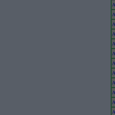
A
A
A
A
A
A
A
A
A
A
A
A