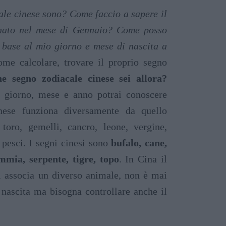
le cinese sono? Come faccio a sapere il
 nato nel mese di Gennaio? Come posso
 base al mio giorno e mese di nascita a
me calcolare, trovare il proprio segno
 segno zodiacale cinese sei allora?
i giorno, mese e anno potrai conoscere
inese funziona diversamente da quello
 toro, gemelli, cancro, leone, vergine,
, pesci. I segni cinesi sono
bufalo, cane,
immia, serpente, tigre, topo
. In Cina il
i associa un diverso animale, non è mai
 nascita ma bisogna controllare anche il