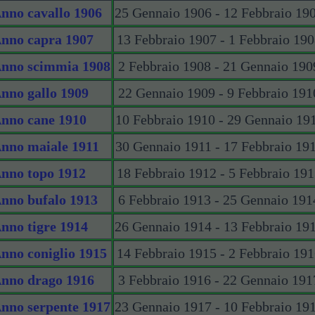
nno cavallo 1906
25 Gennaio 1906 - 12 Febbraio 19
nno capra 1907
13 Febbraio 1907 - 1 Febbraio 19
nno scimmia 1908
2 Febbraio 1908 - 21 Gennaio 190
nno gallo 1909
22 Gennaio 1909 - 9 Febbraio 191
nno cane 1910
10 Febbraio 1910 - 29 Gennaio 19
nno maiale 1911
30 Gennaio 1911 - 17 Febbraio 19
nno topo 1912
18 Febbraio 1912 - 5 Febbraio 19
nno bufalo 1913
6 Febbraio 1913 - 25 Gennaio 191
nno tigre 1914
26 Gennaio 1914 - 13 Febbraio 19
nno coniglio 1915
14 Febbraio 1915 - 2 Febbraio 19
nno drago 1916
3 Febbraio 1916 - 22 Gennaio 191
nno serpente 1917
23 Gennaio 1917 - 10 Febbraio 19