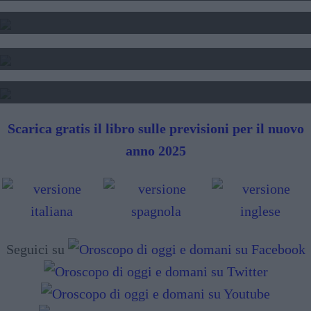
SEGNI DI PERSONE FAMOSE
TAROCCHI - LETTURA FUTURO
SIBILLE - LETTURA FUTURO
Scarica gratis il libro sulle previsioni per il nuovo
anno 2025
Seguici su