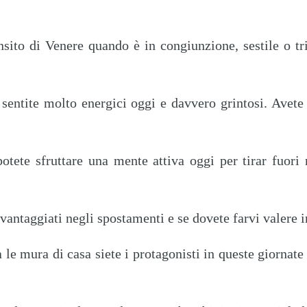
ansito di Venere quando è in congiunzione, sestile o t
sentite molto energici oggi e davvero grintosi. Avete 
otete sfruttare una mente attiva oggi per tirar fuor
vantaggiati negli spostamenti e se dovete farvi valere i
 le mura di casa siete i protagonisti in queste giornat