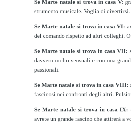
Se Marte natale si trova in casa V:
gra
strumento musicale. Voglia di divertirsi.
Se Marte natale si trova in casa VI:
av
del comando rispetto ad altri colleghi. O
Se Marte natale si trova in casa VII:
s
davvero molto sensuali e con una grande 
passionali.
Se Marte natale si trova in casa VIII:
s
fascinosi nei confronti degli altri. Pulsio
Se Marte natale si trova in casa IX:
o
avrete un grande fascino che attirerà a v