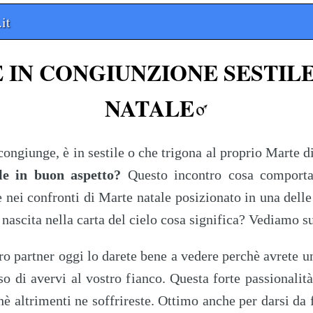
it
 IN CONGIUNZIONE SESTIL
NATALE
congiunge, è in sestile o che trigona al proprio Marte d
le in buon aspetto?
Questo incontro cosa comporta? 
e nei confronti di Marte natale posizionato in una del
 nascita nella carta del cielo cosa significa? Vediamo s
ro partner oggi lo darete bene a vedere perchè avrete un
 di avervi al vostro fianco. Questa forte passionalità
hè altrimenti ne soffrireste. Ottimo anche per darsi da f