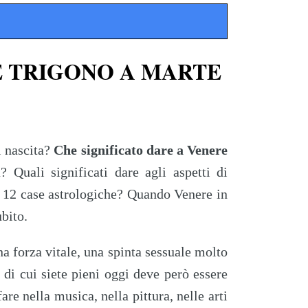
E TRIGONO A MARTE
i nascita?
Che significato dare a Venere
Quali significati dare agli aspetti di
le 12 case astrologiche? Quando Venere in
ubito.
a forza vitale, una spinta sessuale molto
 di cui siete pieni oggi deve però essere
are nella musica, nella pittura, nelle arti