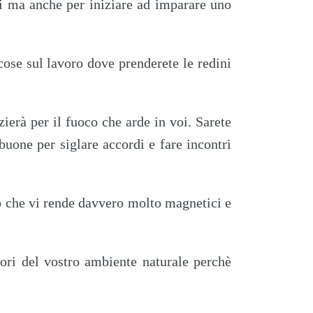
li ma anche per iniziare ad imparare uno
cose sul lavoro dove prenderete le redini
zierà per il fuoco che arde in voi. Sarete
buone per siglare accordi e fare incontri
o che vi rende davvero molto magnetici e
uori del vostro ambiente naturale perchè