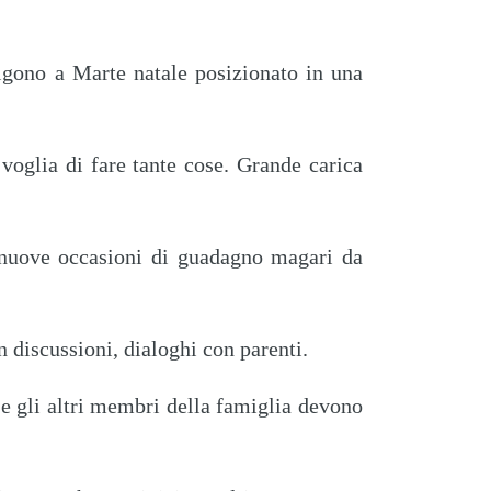
rigono a Marte natale posizionato in una
voglia di fare tante cose. Grande carica
i nuove occasioni di guadagno magari da
n discussioni, dialoghi con parenti.
e e gli altri membri della famiglia devono