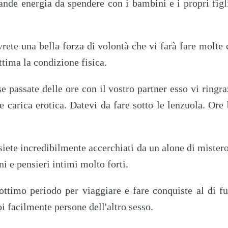
nde energia da spendere con i bambini e i propri fig
rete una bella forza di volontà che vi farà fare molte 
ttima la condizione fisica.
e passate delle ore con il vostro partner esso vi ringra
carica erotica. Datevi da fare sotto le lenzuola. Ore 
iete incredibilmente accerchiati da un alone di mister
ni e pensieri intimi molto forti.
ttimo periodo per viaggiare e fare conquiste al di f
oi facilmente persone dell'altro sesso.