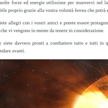
olte forze ed energie utilissime per muovervi nel la
le proprio grazie alla vostra volontà ferrea che potrà 
iete allegri con i vostri amici e potete essere protagon
i che vi vengono in mente da tenere in considerazione.
:
siete davvero pronti a combattere tutto e tutti in q
andare avanti.