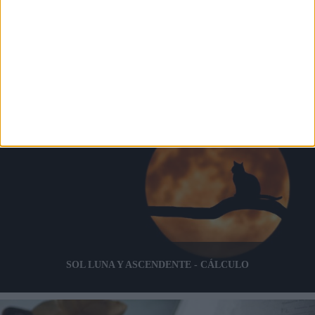
SIGNIFICADO DÍA DE NACIMIENTO
SOL LUNA Y ASCENDENTE - CÁLCULO