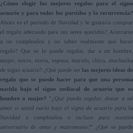
¿Cómo elegir los mejores regalos para el signo
acuario y para todos los partidos y la recurrencia?
Ahora es el período de Navidad y le gustaría comprar
el regalo adecuado para sus seres queridos? Acercarse
a un cumpleaños y no sabes realmente qué hacer
regalo? Que se le puede regalar, dar a un hombre,
mujer, novio, novia, esposa, marido, chica, muchacha
de signo acuario? ¿Qué puede ser
las mejores ideas de
regalo que se puede hacer para que una persona
nacida bajo el signo zodiacal de acuario que es
hombre o mujer?
"
¿Qué puedo regalar, donar a mi
amor si usted nació bajo el signo de acuario para la
Navidad o cumpleaños o incluso para nuestro
aniversario de amor y matrimonio?
" ¿Qué se pued