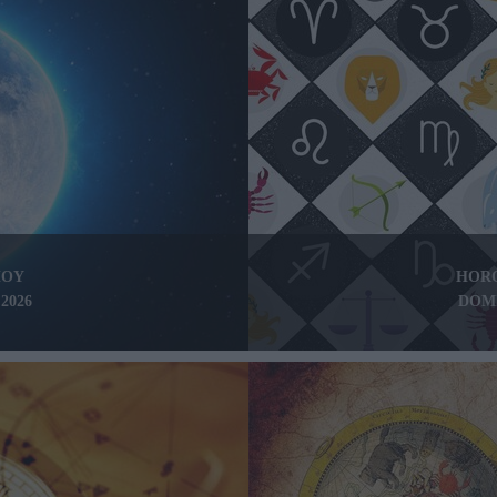
HOY
HOR
2026
DOMI