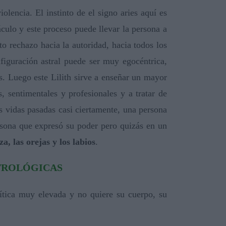
olencia. El instinto de el signo aries aquí es
áculo y este proceso puede llevar la persona a
to rechazo hacia la autoridad, hacia todos los
figuración astral puede ser muy egocéntrica,
os. Luego este Lilith sirve a enseñar un mayor
s, sentimentales y profesionales y a tratar de
as vidas pasadas casi ciertamente, una persona
ersona que expresó su poder pero quizás en un
za, las orejas y los labios
.
STROLÓGICAS
rítica muy elevada y no quiere su cuerpo, su