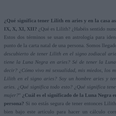
¿Qué significa tener Lilith en aries y en la casa ast
IX, X, XI, XII?
¿Qué es Lilith? ¿Habéis sentido nunc
Estos dos términos se usan en astrología para ident
punto de la carta natal de una persona. Somos llegados
descubierto de tener Lilith en el signo zodiacal ari
tiene la Luna Negra en aries? Sé de tener la Luna
decir? ¿Cómo vivo mi sexualidad, mis miedos, los mi
Lilith en el signo aries? Soy un hombre aries y t
aries. ¿Qué significa todo esto? ¿Qué significa tene
mujer?
"
¿Cuál es el significado de la Luna Negra en
persona?
Si no estás segura de tener entonces Lilith
bien bajo este artículo para hacer un cálculo cor