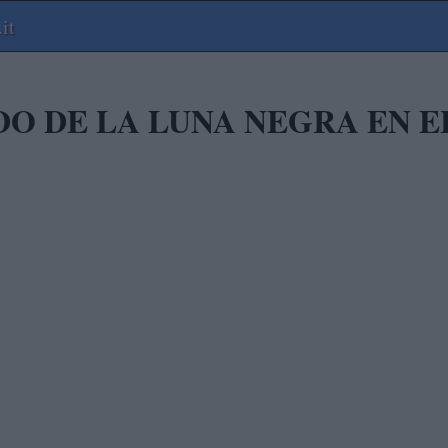
it
DO DE LA LUNA NEGRA EN E