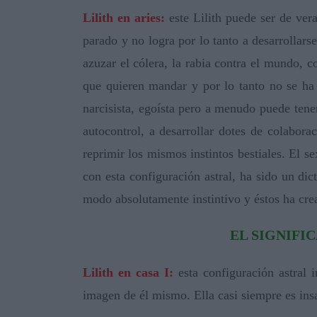
Lilith en aries:
este Lilith puede ser de vera
parado y no logra por lo tanto a desarrollars
azuzar el cólera, la rabia contra el mundo, c
que quieren mandar y por lo tanto no se ha 
narcisista, egoísta pero a menudo puede tener
autocontrol, a desarrollar dotes de colaborac
reprimir los mismos instintos bestiales. El s
con esta configuración astral, ha sido un di
modo absolutamente instintivo y éstos ha cr
EL SIGNIFI
Lilith en casa I:
esta configuración astral 
imagen de él mismo. Ella casi siempre es insa