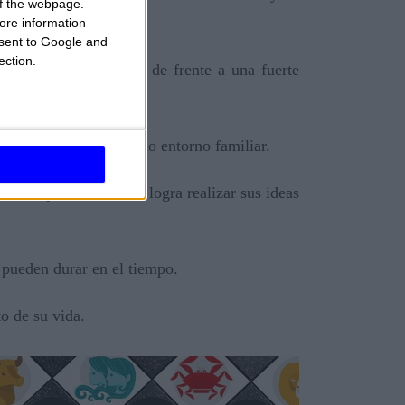
 of the webpage.
ore information
onsent to Google and
ection.
l sexo. Aquí estamos de frente a una fuerte
zonte laboral del propio entorno familiar.
 calle profesional, no logra realizar sus ideas
 pueden durar en el tiempo.
o de su vida.