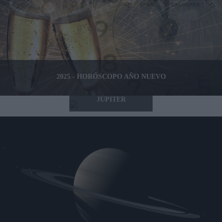
2025 - HORÓSCOPO AÑO NUEVO
2025 - TRÁNSITO DE
JÚPITER