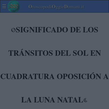
☰
O
O
D
roscopodi
ggie
omani.it
SIGNIFICADO DE LOS
TRÁNSITOS DEL SOL EN
CUADRATURA OPOSICIÓN A
LA LUNA NATAL