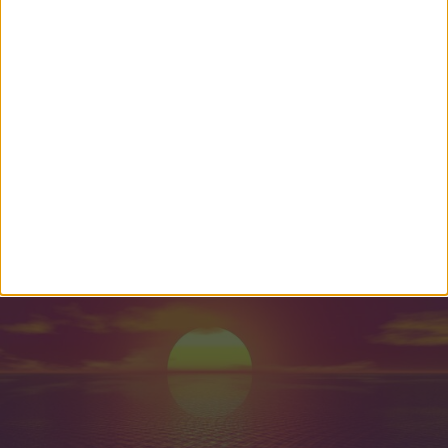
CÁLCULO DEL SIGNO ZODIACAL