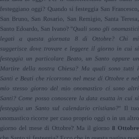
festeggiano oggi? Quando si festeggia San Francesco,
San Bruno, San Rosario, San Remigio, Santa Teresa,
Santo Edoardo, San Ivano? "
Quali sono gli onomastic
legati a questa giornata 8 di Ottobre? Chi mi
suggerisce dove trovare e leggere il giorno in cui si
festeggia un particolare Beato, un Santo oppure un
Martire della nostra Chiesa? Ma quali sono tutti i
Santi e Beati che ricorrono nel mese di Ottobre e nel
mio stesso giorno del mio onomastico ci sono altri
Santi? Come posso conoscere la data esatta in cui si
festeggia un Santo sul calendario cristiano?
" Il tu
onomastico ricorre per caso proprio oggi o in un altro
giorno del mese di Ottobre? Ma il giorno
8 Ottobr
che Santo si festeggia? Ecco che in questa pagina puoi