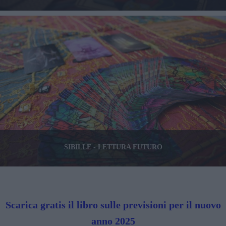
SIBILLE - LETTURA FUTURO
Scarica gratis il libro sulle previsioni per il nuovo
anno 2025