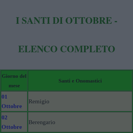
I SANTI DI OTTOBRE -
ELENCO COMPLETO
Giorno del
Santi e Onomastici
mese
01
Remigio
Ottobre
02
Berengario
Ottobre