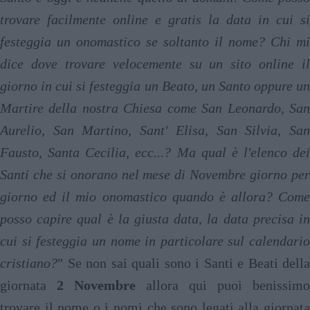
trovare facilmente online e gratis la data in cui si
festeggia un onomastico se soltanto il nome? Chi mi
dice dove trovare velocemente su un sito online il
giorno in cui si festeggia un Beato, un Santo oppure un
Martire della nostra Chiesa come San Leonardo, San
Aurelio, San Martino, Sant' Elisa, San Silvia, San
Fausto, Santa Cecilia, ecc...? Ma qual è l'elenco dei
Santi che si onorano nel mese di Novembre giorno per
giorno ed il mio onomastico quando è allora? Come
posso capire qual è la giusta data, la data precisa in
cui si festeggia un nome in particolare sul calendario
cristiano?
" Se non sai quali sono i Santi e Beati della
giornata
2 Novembre
allora qui puoi benissimo
trovare il nome o i nomi che sono legati alla giornata