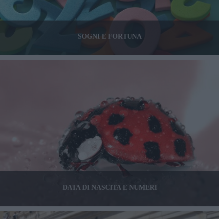
SOGNI E FORTUNA
DATA DI NASCITA E NUMERI