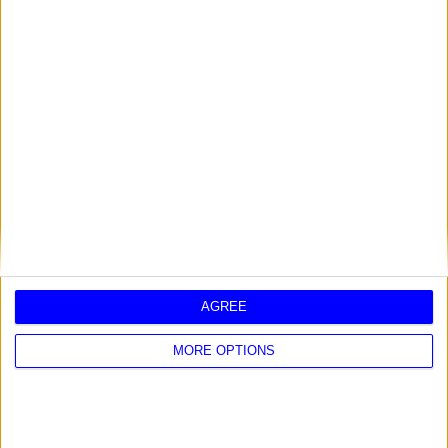
AGOSTO 2026
AGREE
2025 - SEGNI E FORTUNA
MORE OPTIONS