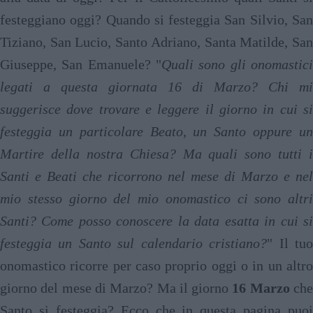
festeggiano oggi? Quando si festeggia San Silvio, San
Tiziano, San Lucio, Santo Adriano, Santa Matilde, San
Giuseppe, San Emanuele? "
Quali sono gli onomastici
legati a questa giornata 16 di Marzo? Chi mi
suggerisce dove trovare e leggere il giorno in cui si
festeggia un particolare Beato, un Santo oppure un
Martire della nostra Chiesa? Ma quali sono tutti i
Santi e Beati che ricorrono nel mese di Marzo e nel
mio stesso giorno del mio onomastico ci sono altri
Santi? Come posso conoscere la data esatta in cui si
festeggia un Santo sul calendario cristiano?
" Il tu
onomastico ricorre per caso proprio oggi o in un altro
giorno del mese di Marzo? Ma il giorno
16 Marzo
ch
Santo si festeggia? Ecco che in questa pagina puoi