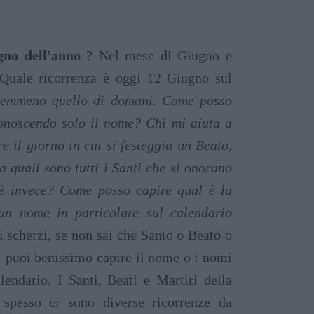
gno dell'anno
? Nel mese di Giugno e
 Quale ricorrenza è oggi 12 Giugno sul
nemmeno quello di domani. Come posso
conoscendo solo il nome? Chi mi aiuta a
e il giorno in cui si festeggia un Beato,
quali sono tutti i Santi che si onorano
è invece? Come posso capire qual è la
 un nome in particolare sul calendario
i scherzi, se non sai che Santo o Beato o
i puoi benissimo capire il nome o i nomi
lendario. I Santi, Beati e Martiri della
 spesso ci sono diverse ricorrenze da