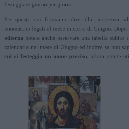
festeggiare giorno per giorno.
Per questo qui forniamo oltre alla ricorrenza o
onomastici legati al mese in corso di Giugno. Dopo a
odierna
potete anche osservare una tabella subito so
calendario nel mese di Giugno ed inoltre se non sa
cui si festeggia un nome preciso
, allora potete u