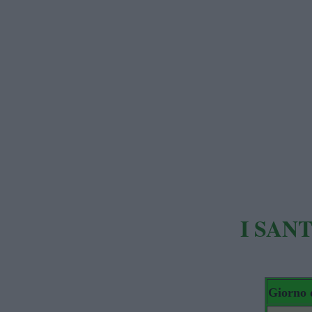
I SAN
Giorno 