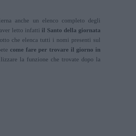
dierna anche un elenco completo degli
ver letto infatti
il Santo della giornata
tto che elenca tutti i nomi presenti sul
pete
come fare per trovare il giorno in
tilizzare la funzione che trovate dopo la