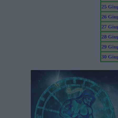
25 Giu
26 Giu
27 Giu
28 Giu
29 Giu
30 Giu