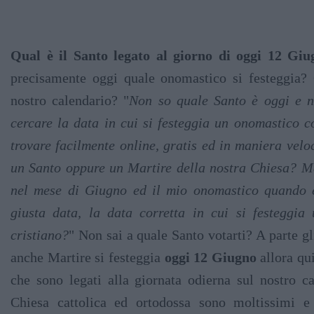
Qual è il Santo legato al giorno di oggi 12 Giu
precisamente oggi quale onomastico si festeggia?
nostro calendario? "
Non so quale Santo è oggi e 
cercare la data in cui si festeggia un onomastico 
trovare facilmente online, gratis ed in maniera veloc
un Santo oppure un Martire della nostra Chiesa? Ma 
nel mese di Giugno ed il mio onomastico quando 
giusta data, la data corretta in cui si festeggia
cristiano?
" Non sai a quale Santo votarti? A parte gl
anche Martire si festeggia
oggi 12 Giugno
allora qu
che sono legati alla giornata odierna sul nostro ca
Chiesa cattolica ed ortodossa sono moltissimi e