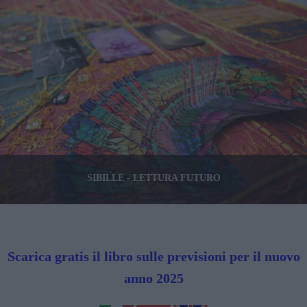
SIBILLE - LETTURA FUTURO
Scarica gratis il libro sulle previsioni per il nuovo
anno 2025