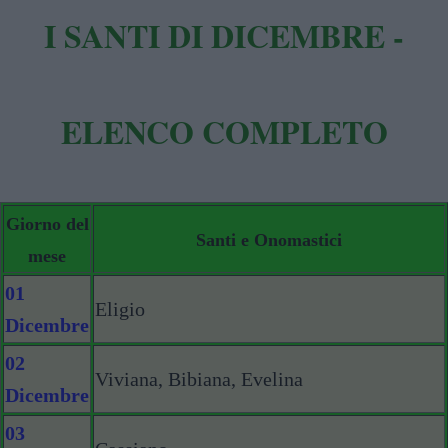
I SANTI DI DICEMBRE -
ELENCO COMPLETO
Giorno del
Santi e Onomastici
mese
01
Eligio
Dicembre
02
Viviana, Bibiana, Evelina
Dicembre
03