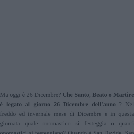
Ma oggi è 26 Dicembre?
Che Santo, Beato o Martir
è legato al giorno 26 Dicembre dell'anno
? Nel
freddo ed invernale mese di Dicembre e in questa
giornata quale onomastico si festeggia o quanti
onomastici si festeggiano? Quando è San Davide, San