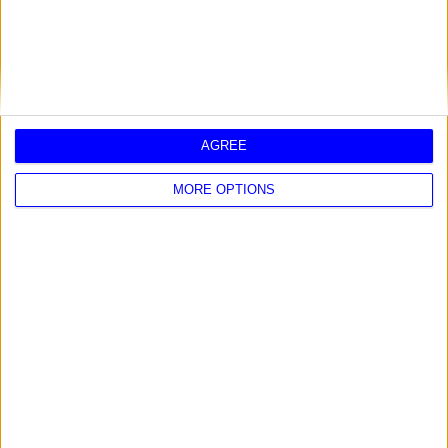
AGREE
MORE OPTIONS
2024 2025 - HORÓSCOPO INVIERNO