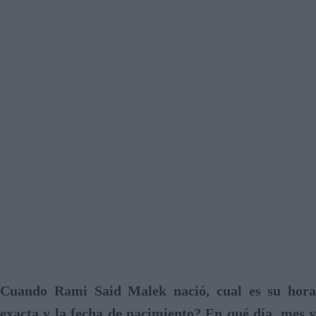
Cuando Rami Said Malek nació, cual es su hora
exacta y la fecha de nacimiento? En qué día, mes y