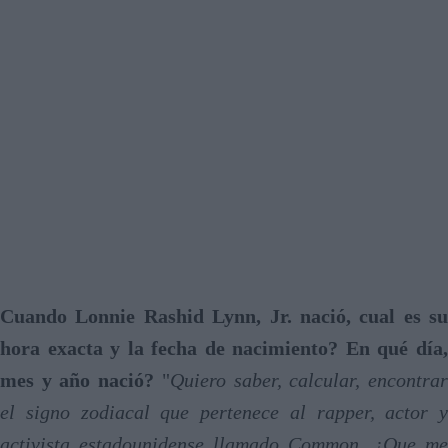
Cuando Lonnie Rashid Lynn, Jr. nació, cual es su
hora exacta y la fecha de nacimiento? En qué día,
mes y año nació?
"
Quiero saber, calcular, encontra
el signo zodiacal que pertenece al rapper, actor y
activista estadounidense llamado Common. ¿Que me