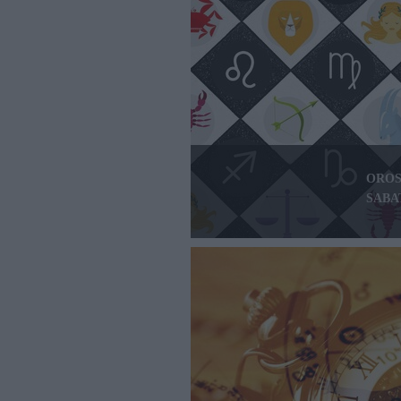
OROS
SABA