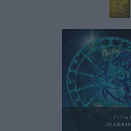
PAOLO 
10 FEBBRAIO