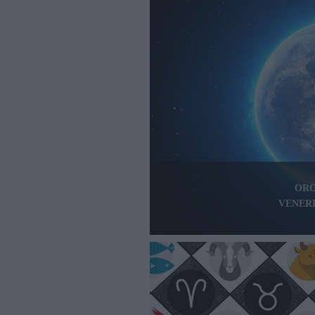
ORO
VENERD