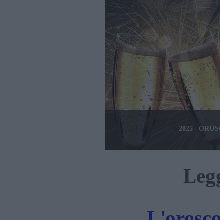
2025 - ORO
Legg
L'orosc