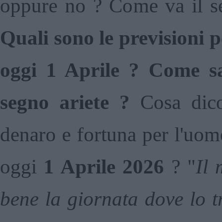
oppure no ? Come va il se
Quali sono le previsioni p
oggi 1 Aprile ? Come sa
segno ariete ?
Cosa dicon
denaro e fortuna per l'uom
oggi
1 Aprile
2026
? "
Il 
bene la giornata dove lo t