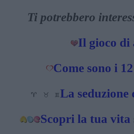
Ti potrebbero interes
Il gioco di
Come sono i 12 
La seduzione d
Scopri la tua vita