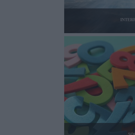
INTER
SO