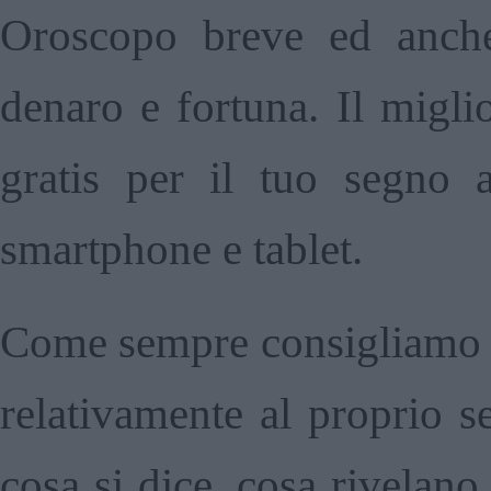
Oroscopo breve ed anche
denaro e fortuna. Il migli
gratis per il tuo segno 
smartphone e tablet.
Come sempre consigliamo di
relativamente al proprio s
cosa si dice, cosa rivelano