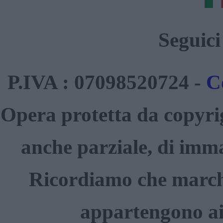
Seguici
P.IVA : 07098520724 -
C
Opera protetta da copyrig
anche parziale, di immag
Ricordiamo che marchi,
appartengono ai 