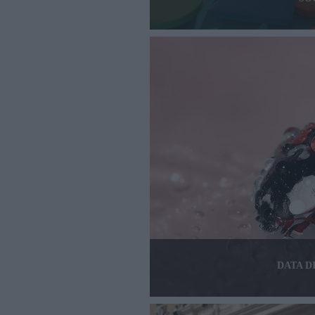
DATA D