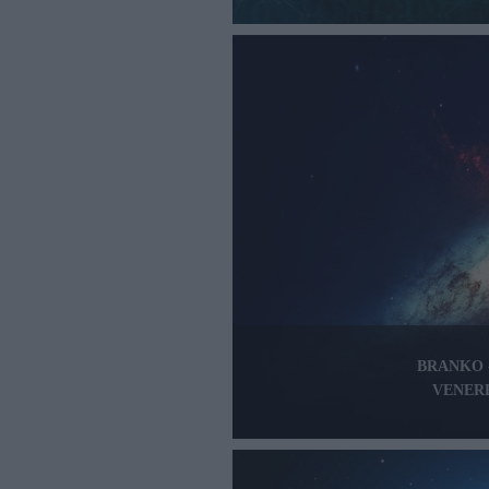
BRANKO 
VENERD