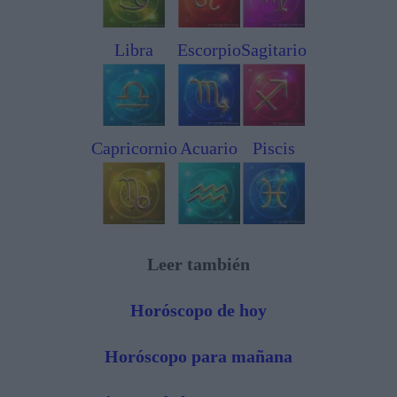
Libra
Escorpio
Sagitario
Capricornio
Acuario
Piscis
Leer también
Horóscopo de hoy
Horóscopo para mañana