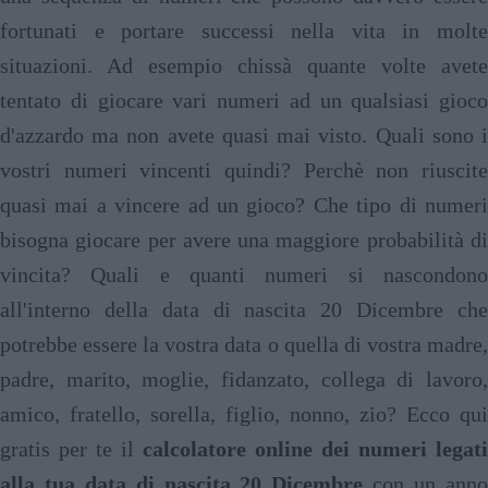
fortunati e portare successi nella vita in molte
situazioni. Ad esempio chissà quante volte avete
tentato di giocare vari numeri ad un qualsiasi gioco
d'azzardo ma non avete quasi mai visto. Quali sono i
vostri numeri vincenti quindi? Perchè non riuscite
quasi mai a vincere ad un gioco? Che tipo di numeri
bisogna giocare per avere una maggiore probabilità di
vincita? Quali e quanti numeri si nascondono
all'interno della data di nascita 20 Dicembre che
potrebbe essere la vostra data o quella di vostra madre,
padre, marito, moglie, fidanzato, collega di lavoro,
amico, fratello, sorella, figlio, nonno, zio? Ecco qui
gratis per te il
calcolatore online dei numeri legati
alla tua data di nascita 20 Dicembre
con un ann