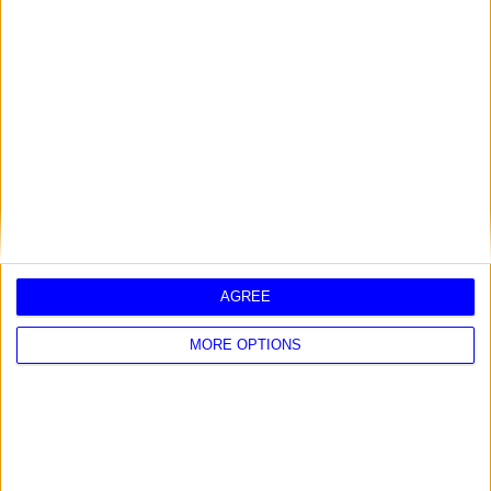
OROSCOPO DEL MESE
AGOSTO 2026
AGREE
MORE OPTIONS