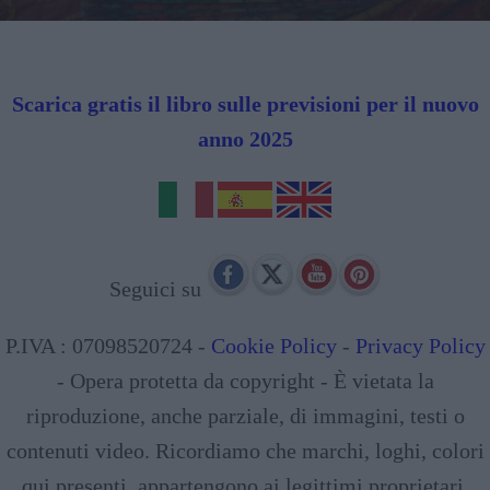
Scarica gratis il libro sulle previsioni per il nuovo
anno 2025
Seguici su
P.IVA : 07098520724 -
Cookie Policy
-
Privacy Policy
- Opera protetta da copyright - È vietata la
riproduzione, anche parziale, di immagini, testi o
contenuti video. Ricordiamo che marchi, loghi, colori
qui presenti, appartengono ai legittimi proprietari.