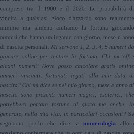
compreso tra il 1900 e il 2020. Le probabilità di
vincita a qualsiasi gioco d'azzardo sono realmente
minime ma almeno aiutiamo la fortuna giocando
numeri che hanno un legame con giorno, mese e anno
di nascita personali.
Mi servono 1, 2, 3, 4, 5 numeri d
giocare online per tentare la fortuna. Chi mi offre
alcuni numeri? Dove posso calcolare gratis online
numeri vincenti, fortunati legati alla mia data di
nascita? Chi mi dice se nel mio giorno, mese e anno di
nascita sono presenti numeri magici, esoterici, che
potrebbero portare fortuna al gioco ma anche, in
generale, nella mia vita, in particolari occasioni?
S
seguiamo quello che dice la
numerologia
allor
possiamo confermare che in ogni data di nascita sono