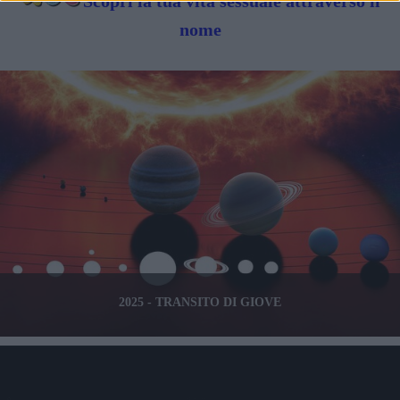
Scopri la tua vita sessuale attraverso il
nome
2025 - TRANSITO DI GIOVE