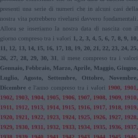
presenti una serie di numeri che in alcuni casi della
nostra vita potrebbero rivelarsi davvero fondamentali.
Allora se inseriamo la nostra data di nascita con il
giorno compreso tra i valori
1, 2, 3, 4, 5, 6, 7, 8, 9, 10
11, 12, 13, 14, 15, 16, 17, 18, 19, 20, 21, 22, 23, 24, 25,
26, 27, 28, 29, 30, 31
, il mese compreso tra i valor
Gennaio, Febbraio, Marzo, Aprile, Maggio, Giugno,
Luglio, Agosto, Settembre, Ottobre, Novembre,
Dicembre
e l'anno compreso tra i valori
1900, 1901,
1902, 1903, 1904, 1905, 1906, 1907, 1908, 1909, 1910,
1911, 1912, 1913, 1914, 1915, 1916, 1917, 1918, 1919,
1920, 1921, 1922, 1923, 1924, 1925, 1926, 1927, 1928,
1929, 1930, 1931, 1932, 1933, 1934, 1935, 1936, 1937,
1938, 1939, 1940, 1941, 1942, 1943, 1944, 1945, 1946,