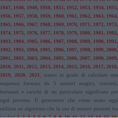
1947, 1948, 1949, 1950, 1951, 1952, 1953, 1954, 1955,
1956, 1957, 1958, 1959, 1960, 1961, 1962, 1963, 1964,
1965, 1966, 1967, 1968, 1969, 1970, 1971, 1972, 1973,
1974, 1975, 1976, 1977, 1978, 1979, 1980, 1981, 1982,
1983, 1984, 1985, 1986, 1987, 1988, 1989, 1990, 1991,
1992, 1993, 1994, 1995, 1996, 1997, 1998, 1999, 2000,
2001, 2002, 2003, 2004, 2005, 2006, 2007, 2008, 2009,
2010, 2011, 2012, 2013, 2014, 2015, 2016, 2017, 2018,
2019, 2020, 2021
, siamo in grado di calcolare una
sequenza formata da 5 numeri magici, vincenti,
fortunati e carichi di un particolare significato per
ogni persona. Il generatore che viene usato oggi
utilizza un algoritmo che fa uso di numeri presenti tra
i valori
1, 2, 3, 4, 5, 6, 7, 8, 9, 10, 11, 12, 13, 14, 15, 16,