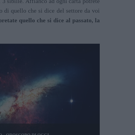
i 3 sibille. Affianco ad ogni carta potrete
 di quello che si dice del settore da voi
etate quello che si dice al passato, la