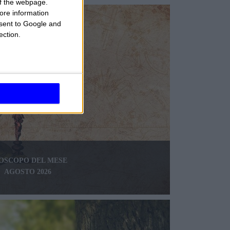
 of the webpage.
ore information
onsent to Google and
ection.
OSCOPO DEL MESE
AGOSTO 2026