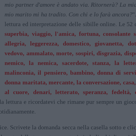
mio partner d'amore è andato via. Ritornerà? La mia 
mio marito mi ha tradito. Con chi e lo farà ancora?
"
lettura ed interpretazione delle sibille online. Le 52
superbia, viaggio, l'amica, fortuna, consolante 
allegria, leggerezza, domestico, giovanetta, dot
vedovo, ammalato, morte, sospiri, disgrazia, disper
nemico, la nemica, sacerdote, stanza, la letter
malinconia, il pensiero, bambino, donna di serviz
donna maritata, mercante, la conversazione, casa, 
al cuore, denari, letterato, speranza, fedeltà,
la lettura e ricordatevi che rimane pur sempre un gioc
uotidianamente.
e. Scrivete la domanda secca nella casella sotto e clic