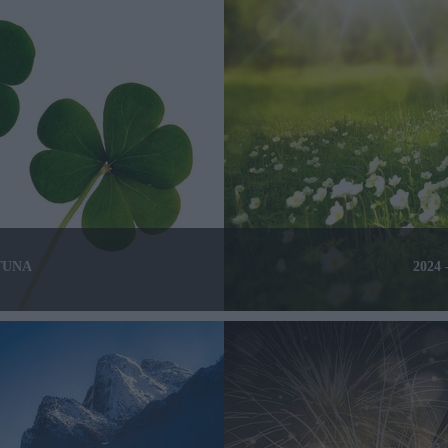
RTUNA
2024