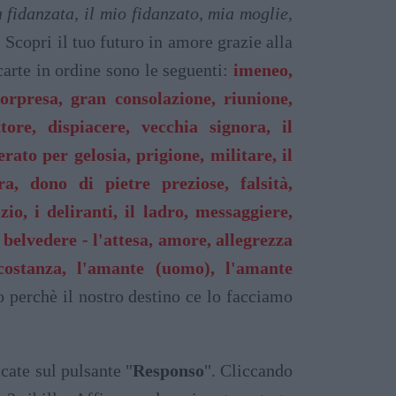
fidanzata, il mio fidanzato, mia moglie,
. Scopri il tuo futuro in amore grazie alla
 carte in ordine sono le seguenti:
imeneo,
sorpresa, gran consolazione, riunione,
tore, dispiacere, vecchia signora, il
ato per gelosia, prigione, militare, il
a, dono di pietre preziose, falsità,
io, i deliranti, il ladro, messaggiere,
belvedere - l'attesa, amore, allegrezza
 costanza, l'amante (uomo), l'amante
o perchè il nostro destino ce lo facciamo
cate sul pulsante "
Responso
". Cliccando