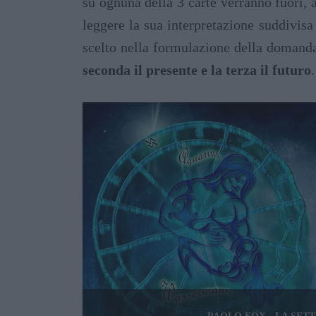
su ognuna della 3 carte verranno fuori, al
leggere la sua interpretazione suddivisa
scelto nella formulazione della domand
seconda il presente e la terza il futuro
.