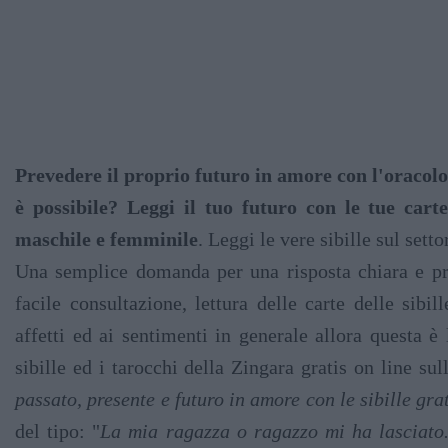
Prevedere il proprio futuro in amore con l'oracolo e
è possibile? Leggi il tuo futuro con le tue carte
maschile e femminile
. Leggi le vere sibille sul set
Una semplice domanda per una risposta chiara e pr
facile consultazione, lettura delle carte delle sibil
affetti ed ai sentimenti in generale allora questa è
sibille ed i tarocchi della Zingara gratis on line su
passato, presente e futuro in amore con le sibille gra
del tipo: "
La mia ragazza o ragazzo mi ha lasciato