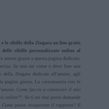
 le sibille della Zingara on line gratis
 delle sibille personalizzate online al
tore amore grazie a questa pagina dedicata.
ecisa. Se non sai come e dove fare una
le della Zingara dedicate all'amore, agli
 la pagina giusta. La cartomanzia con le
ll'amore.
Come faccio a conoscere il mio
tis online?
". Se ti sei mai posto domande
. Come posso recuperare il rapporto? Il