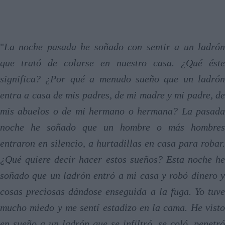
"
La noche pasada he soñado con sentir a un ladrón
que trató de colarse en nuestro casa. ¿Qué éste
significa? ¿Por qué a menudo sueño que un ladrón
entra a casa de mis padres, de mi madre y mi padre, de
mis abuelos o de mi hermano o hermana? La pasada
noche he soñado que un hombre o más hombres
entraron en silencio, a hurtadillas en casa para robar.
¿Qué quiere decir hacer estos sueños? Esta noche he
soñado que un ladrón entró a mi casa y robó dinero y
cosas preciosas dándose enseguida a la fuga. Yo tuve
mucho miedo y me sentí estadizo en la cama. He visto
en sueño a un ladrón que se infiltró, se coló, penetró