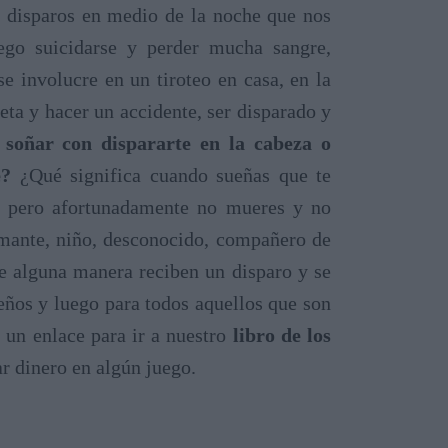
n disparos en medio de la noche que nos
uego suicidarse y perder mucha sangre,
e involucre en un tiroteo en casa, en la
leta y hacer un accidente, ser disparado y
 soñar con dispararte en la cabeza o
e?
¿Qué significa cuando sueñas que te
n, pero afortunadamente no mueres y no
amante, niño, desconocido, compañero de
de alguna manera reciben un disparo y se
ueños y luego para todos aquellos que son
 un enlace para ir a nuestro
libro de los
r dinero en algún juego.