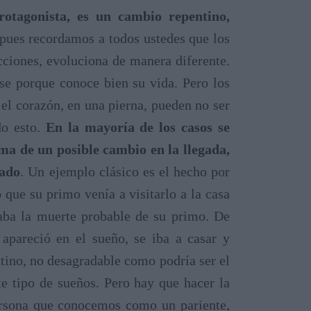
rotagonista, es un cambio repentino,
 pues recordamos a todos ustedes que los
cciones, evoluciona de manera diferente.
se porque conoce bien su vida. Pero los
n el corazón, en una pierna, pueden no ser
do esto.
En la mayoría de los casos se
ma de un posible cambio en la llegada,
rado
. Un ejemplo clásico es el hecho por
ue su primo venía a visitarlo a la casa
caba la muerte probable de su primo. De
apareció en el sueño, se iba a casar y
ntino, no desagradable como podría ser el
e tipo de sueños. Pero hay que hacer la
ersona que conocemos como un pariente,