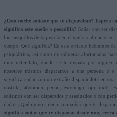
¿Esta noche soñaste que te disparaban? Espera c
significa este sueño o pesadilla?
Soñar con ser dis
los casquillos de la pistola en el suelo o alojados en 
cuerpo. Qué significa? En este artículo hablamos de 
psiquiátrica, así como de números afortunados basa
muy extendido, donde se le dispara por alguien
nosotros mismos disparamos a una persona o a u
significa soñar con un extraño disparándote en una 
costilla, abdomen, pecho, estómago, ojo, oído, e
soñamos con ser disparados y asesinados o con perde
dado? ¿Qué quieres decir con soñar que te disparan
significa soñar que te disparan desde muy cerca 