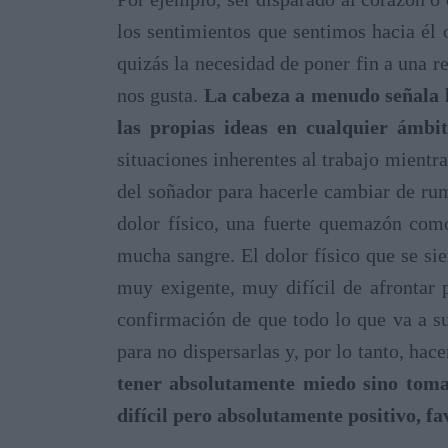
los sentimientos que sentimos hacia él 
quizás la necesidad de poner fin a una 
nos gusta.
La cabeza a menudo señala l
las propias ideas en cualquier ámbi
situaciones inherentes al trabajo mientra
del soñador para hacerle cambiar de rum
dolor físico, una fuerte quemazón como
mucha sangre. El dolor físico que se si
muy exigente, muy difícil de afrontar
confirmación de que todo lo que va a su
para no dispersarlas y, por lo tanto, hac
tener absolutamente miedo sino tomar
difícil pero absolutamente positivo, fa