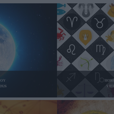
HOY
HOR
2026
VIE