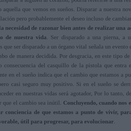
o aquella que vemos en sueños. Disparar a nuestra nov
relación pero probablemente el deseo incluso de cambiar
a necesidad de razonar bien antes de realizar una a
to de nuestra vida
. Ser disparado a una pierna, a u
s que ser disparado a un órgano vital señala un evento d
bo de manera decidida. Por desgracia, en este tipo d
 consecuencia del casquillo de la pistola que entra e
ente en el sueño indica que el cambio que estamos a 
 pero casi seguro muy positivo. Si en el sueño se de
ceder en nuestras vidas será agotador, Por lo tanto, de
er que el cambio sea inútil.
Concluyendo, cuando nos e
 conciencia de que estamos a punto de vivir, par
vorable, útil para progresar, para evolucionar
.