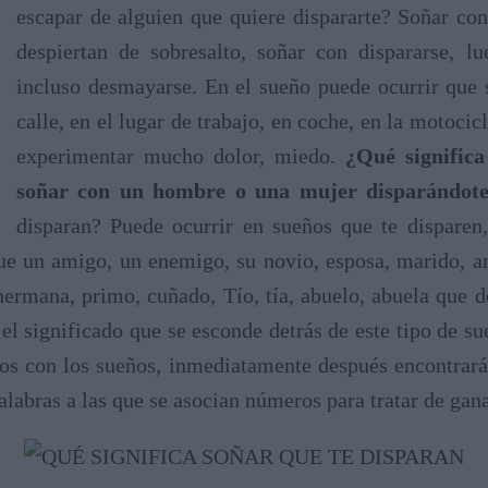
escapar de alguien que quiere dispararte? Soñar co
despiertan de sobresalto, soñar con dispararse, l
incluso desmayarse. En el sueño puede ocurrir que s
calle, en el lugar de trabajo, en coche, en la motocic
experimentar mucho dolor, miedo.
¿Qué significa
soñar con un hombre o una mujer disparándot
disparan? Puede ocurrir en sueños que te dispare
ue un amigo, un enemigo, su novio, esposa, marido, 
hermana, primo, cuñado, Tío, tía, abuelo, abuela que 
el significado que se esconde detrás de este tipo de s
os con los sueños, inmediatamente después encontrará
labras a las que se asocian números para tratar de gana