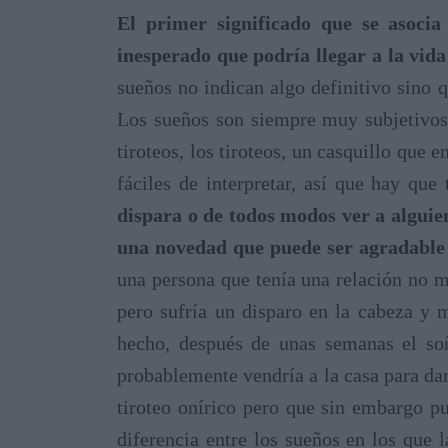
El primer significado que se asocia
inesperado que podría llegar a la vid
sueños no indican algo definitivo sino 
Los sueños son siempre muy subjetivos 
tiroteos, los tiroteos, un casquillo que 
fáciles de interpretar, así que hay qu
dispara o de todos modos ver a alguie
una novedad que puede ser agradable 
una persona que tenía una relación no 
pero sufría un disparo en la cabeza y 
hecho, después de unas semanas el soñ
probablemente vendría a la casa para dar
tiroteo onírico pero que sin embargo p
diferencia entre los sueños en los qu