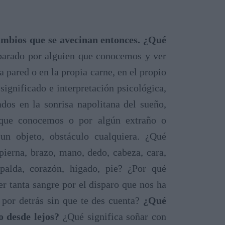
ambios que se avecinan entonces. ¿Qué
parado por alguien que conocemos y ver
la pared o en la propia carne, en el propio
significado e interpretación psicológica,
dos en la sonrisa napolitana del sueño,
 que conocemos o por algún extraño o
n objeto, obstáculo cualquiera. ¿Qué
pierna, brazo, mano, dedo, cabeza, cara,
spalda, corazón, hígado, pie? ¿Por qué
r tanta sangre por el disparo que nos ha
 por detrás sin que te des cuenta?
¿Qué
o desde lejos?
¿Qué significa soñar con