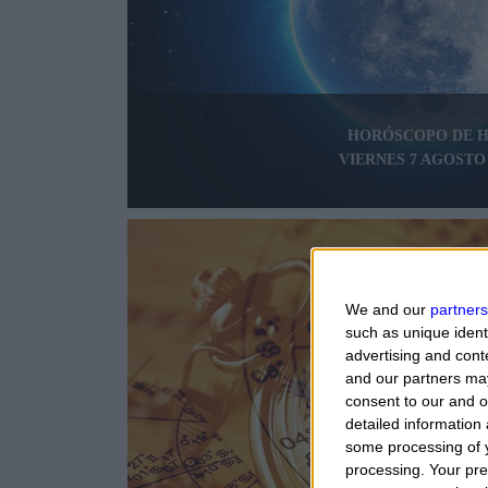
HORÓSCOPO DE 
VIERNES 7 AGOSTO 
We and our
partners
such as unique ident
advertising and con
and our partners may
consent to our and o
detailed information
some processing of y
processing. Your pre