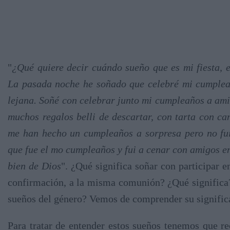
"
¿Qué quiere decir cuándo sueño que es mi fiesta, 
La pasada noche he soñado que celebré mi cumpleañ
lejana. Soñé con celebrar junto mi cumpleaños a amig
muchos regalos belli de descartar, con tarta con c
me han hecho un cumpleaños a sorpresa pero no fui 
que fue el mo cumpleaños y fui a cenar con amigos e
bien de Dios
". ¿Qué significa soñar con participar 
confirmación, a la misma comunión? ¿Qué significa? 
sueños del género? Vemos de comprender su signific
Para tratar de entender estos sueños tenemos que re