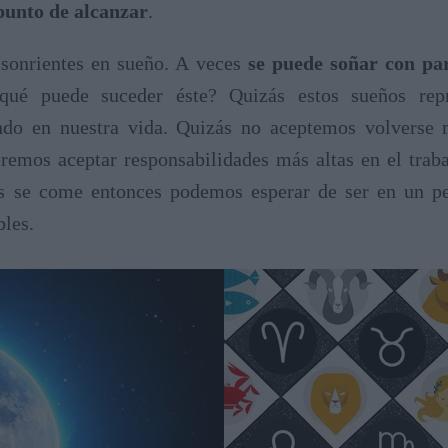
punto de alcanzar
.
 sonrientes en sueño. A veces
se puede soñar con pa
qué puede suceder éste? Quizás estos sueños rep
ando en nuestra vida. Quizás no aceptemos volverse
emos aceptar responsabilidades más altas en el traba
os se come entonces podemos esperar de ser en un pe
bles.