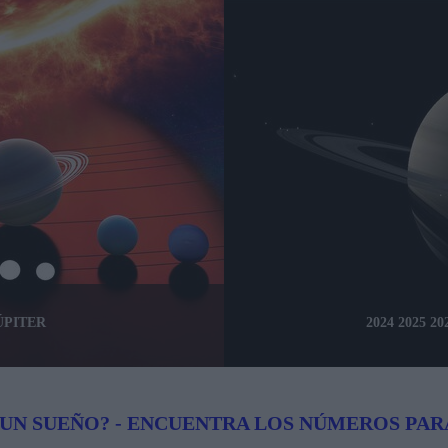
JÚPITER
2024 2025 
UN SUEÑO? - ENCUENTRA LOS NÚMEROS PAR