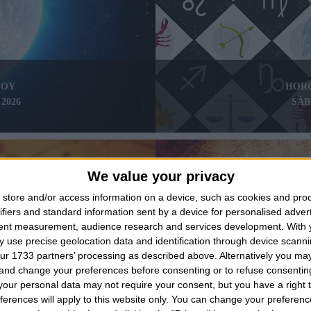
HOY
HOR
2026
SÁB
We value your privacy
store and/or access information on a device, such as cookies and pro
ifiers and standard information sent by a device for personalised adver
tent measurement, audience research and services development.
With 
 use precise geolocation data and identification through device scanni
ur 1733 partners’ processing as described above. Alternatively you m
 and change your preferences before consenting or to refuse consentin
our personal data may not require your consent, but you have a right t
ferences will apply to this website only. You can change your preferen