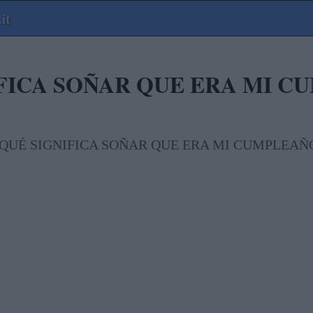
it
IFICA SOÑAR QUE ERA MI C