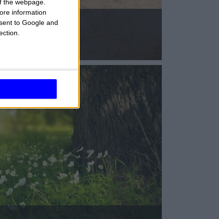
 of the webpage.
ore information
onsent to Google and
RÓSCOPO DEL MES
ection.
AGOSTO 2026