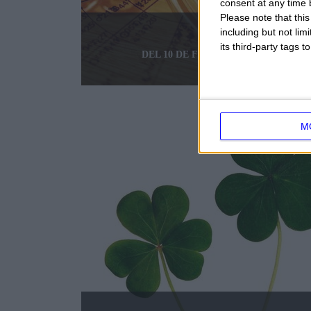
consent at any time b
Please note that thi
including but not lim
HORÓSCOPO DE LA 
its third-party tags
DEL 10 DE FEBRERO DE 2025 AL 16 
M