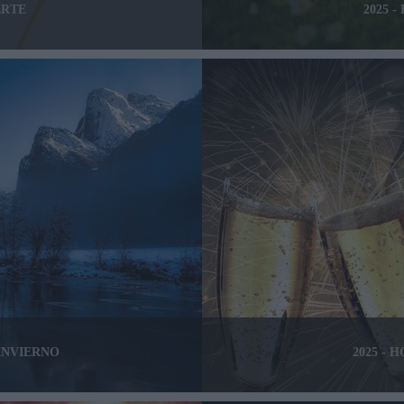
ERTE
2025 
 INVIERNO
2025 -