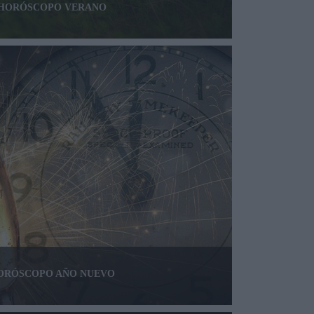
- HORÓSCOPO VERANO
 HORÓSCOPO AÑO NUEVO