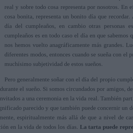
real y sobre todo cosa representa por nosotros. En 
cosa bonita, representa un bonito día que recordar.
día del cumpleaños, en cambio otras personas e
cumpleaños es en todo caso el día en que sabemos q
nos hemos vuelto anagráficamente más grandes. Lue
diferentes modos, entonces cuando se sueña con el 
muchísimo subjetividad de estos sueños.
Pero generalmente soñar con el día del propio cumple
 durante el sueño. Si somos circundados por amigos, de
nvitados a una ceremonia en la vida real. También part
ignificado parecido y que también puede concernir un de
nte, espiritualmente más allá de que a nivel de car
ión en la vida de todos los días.
La tarta puede repr