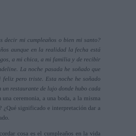
es decir mi cumpleaños o bien mi santo?
os aunque en la realidad la fecha está
os, a mi chica, a mi familia y de recibir
andeline. La noche pasada he soñado que
feliz pero triste. Esta noche he soñado
n un restaurante de lujo donde hubo cada
en una ceremonia, a una boda, a la misma
¿Qué significado e interpretación dar a
ado.
cordar cosa es el cumpleaños en la vida