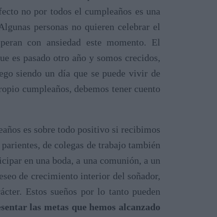
efecto no por todos el cumpleaños es una
 Algunas personas no quieren celebrar el
speran con ansiedad este momento. El
ue es pasado otro año y somos crecidos,
go siendo un día que se puede vivir de
propio cumpleaños, debemos tener cuento
años es sobre todo positivo si recibimos
 parientes, de colegas de trabajo también
icipar en una boda, a una comunión, a un
seo de crecimiento interior del soñador,
ácter. Estos sueños por lo tanto pueden
esentar las metas que hemos alcanzado