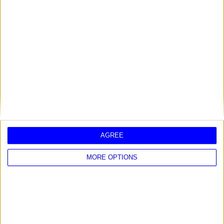
AGREE
2025 - SIGNOS Y SUERTE
MORE OPTIONS