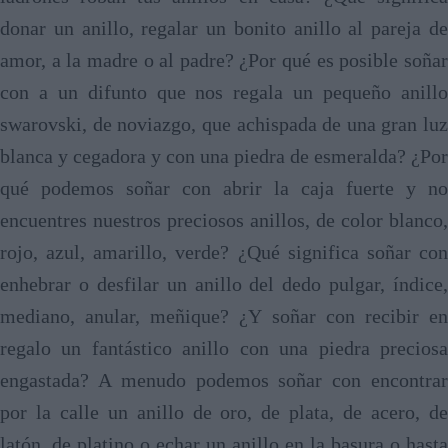
donar un anillo, regalar un bonito anillo al pareja de
amor, a la madre o al padre? ¿Por qué es posible soñar
con a un difunto que nos regala un pequeño anillo
swarovski, de noviazgo, que achispada de una gran luz
blanca y cegadora y con una piedra de esmeralda? ¿Por
qué podemos soñar con abrir la caja fuerte y no
encuentres nuestros preciosos anillos, de color blanco,
rojo, azul, amarillo, verde? ¿Qué significa soñar con
enhebrar o desfilar un anillo del dedo pulgar, índice,
mediano, anular, meñique? ¿Y soñar con recibir en
regalo un fantástico anillo con una piedra preciosa
engastada? A menudo podemos soñar con encontrar
por la calle un anillo de oro, de plata, de acero, de
latón, de platino o echar un anillo en la basura o hasta