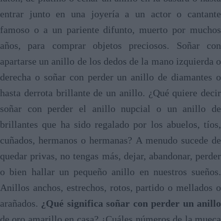
entrar junto en una joyería a un actor o cantante
famoso o a un pariente difunto, muerto por muchos
años, para comprar objetos preciosos. Soñar con
apartarse un anillo de los dedos de la mano izquierda o
derecha o soñar con perder un anillo de diamantes o
hasta derrota brillante de un anillo. ¿Qué quiere decir
soñar con perder el anillo nupcial o un anillo de
brillantes que ha sido regalado por los abuelos, tíos,
cuñados, hermanos o hermanas? A menudo sucede de
quedar privas, no tengas más, dejar, abandonar, perder
o bien hallar un pequeño anillo en nuestros sueños.
Anillos anchos, estrechos, rotos, partido o mellados o
arañados.
¿Qué significa soñar con perder un anill
de oro amarillo en casa? ¿Cuáles números de la mueca